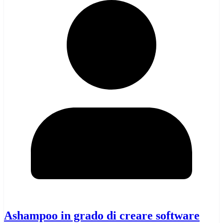
Ashampoo in grado di creare software