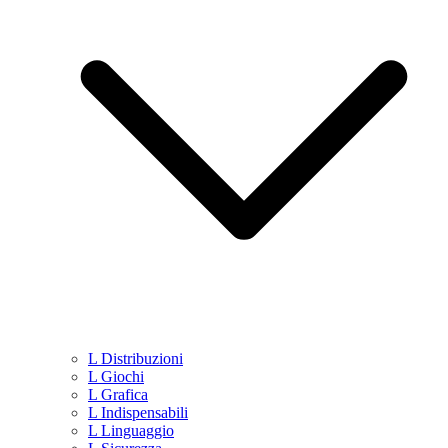
L Distribuzioni
L Giochi
L Grafica
L Indispensabili
L Linguaggio