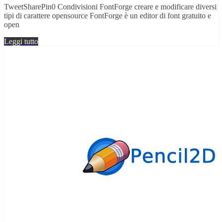
TweetSharePin0 Condivisioni FontForge creare e modificare diversi
tipi di carattere opensource FontForge è un editor di font gratuito e
open
Leggi tutto