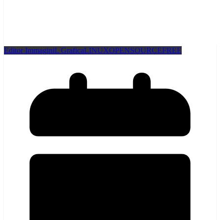
Editor Immagini
L Grafica
LINUX
OPENSOURCEFREE