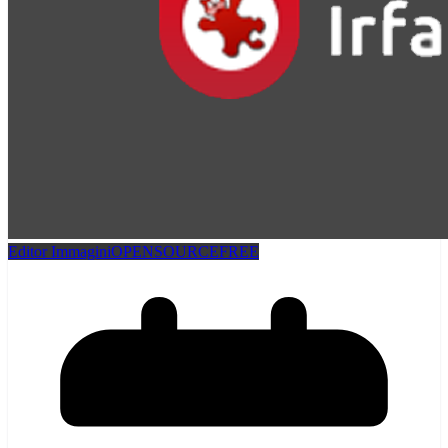
Editor Immagini
OPENSOURCEFREE