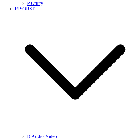
P Utility
RISORSE
R Audio-Video