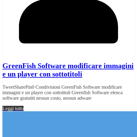
GreenFish Software modificare immagini
e un player con sottotitoli
TweetSharePin0 Condivisioni GreenFish Software modificare
immagini e un player con sottotitoli Greenfish Software elenca
software gratutiti nessun costo, nessun adware
Leggi tutto