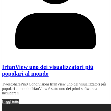
IrfanView uno dei visualizzatori più
popolari al mondo
TweetSharePin0 Condivisioni IrfanView uno dei visualizzatori più
popolari al mondo IrfanView è stato uno dei primi software a
includere il
Leggi tutto