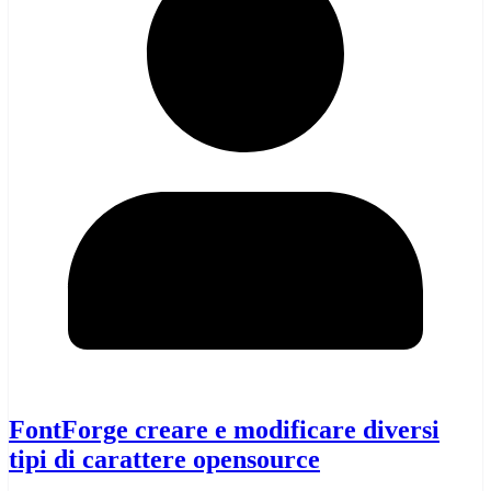
FontForge creare e modificare diversi
tipi di carattere opensource