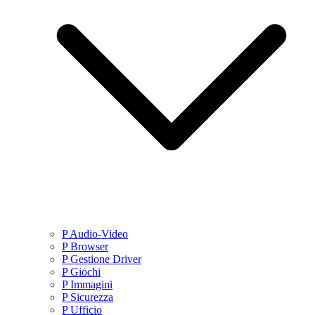
P Audio-Video
P Browser
P Gestione Driver
P Giochi
P Immagini
P Sicurezza
P Ufficio