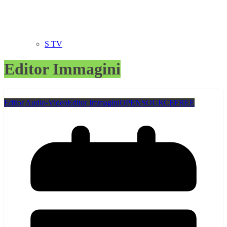
S TV
Editor Immagini
Editor Audio-Video
Editor Immagini
OPENSOURCEFREE