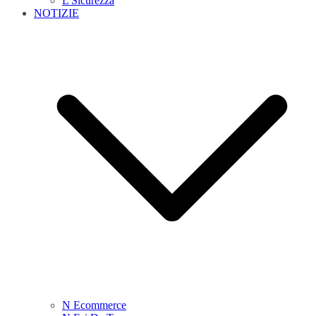
L Sicurezza
NOTIZIE
N Ecommerce