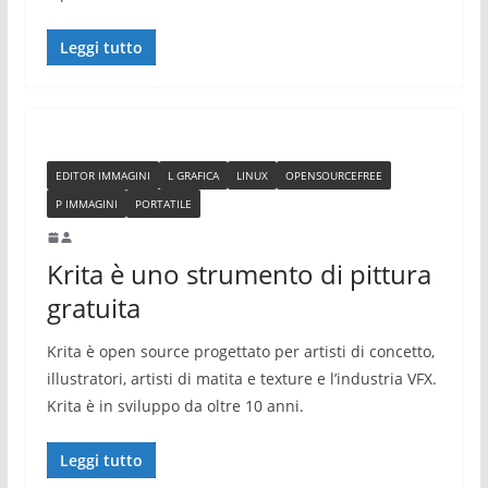
Leggi tutto
EDITOR IMMAGINI
L GRAFICA
LINUX
OPENSOURCEFREE
P IMMAGINI
PORTATILE
Krita è uno strumento di pittura
gratuita
Krita è open source progettato per artisti di concetto,
illustratori, artisti di matita e texture e l’industria VFX.
Krita è in sviluppo da oltre 10 anni.
Leggi tutto