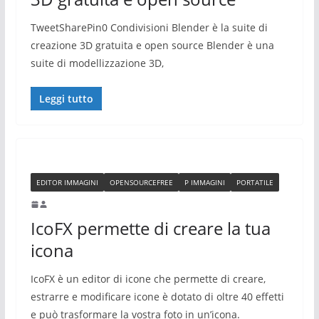
TweetSharePin0 Condivisioni Blender è la suite di
creazione 3D gratuita e open source Blender è una
suite di modellizzazione 3D,
Leggi tutto
EDITOR IMMAGINI
OPENSOURCEFREE
P IMMAGINI
PORTATILE
IcoFX permette di creare la tua
icona
IcoFX è un editor di icone che permette di creare,
estrarre e modificare icone è dotato di oltre 40 effetti
e può trasformare la vostra foto in un’icona.