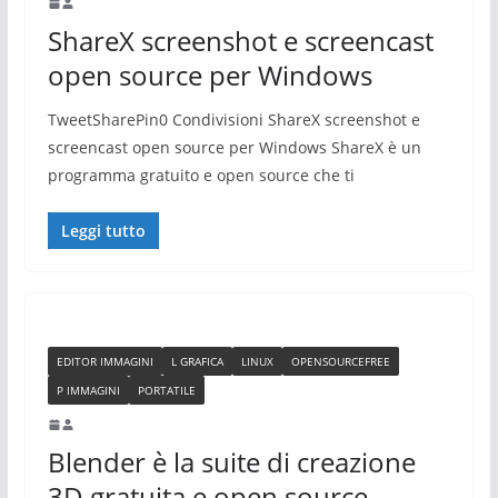
ShareX screenshot e screencast
open source per Windows
TweetSharePin0 Condivisioni ShareX screenshot e
screencast open source per Windows ShareX è un
programma gratuito e open source che ti
Leggi tutto
EDITOR IMMAGINI
L GRAFICA
LINUX
OPENSOURCEFREE
P IMMAGINI
PORTATILE
Blender è la suite di creazione
3D gratuita e open source