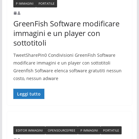
P IMMAGINI
PORTATILE
GreenFish Software modificare
immagini e un player con
sottotitoli
TweetSharePin0 Condivisioni GreenFish Software
modificare immagini e un player con sottotitoli
Greenfish Software elenca software gratutiti nessun
costo, nessun adware
Leggi tutto
EDITOR IMMAGINI
OPENSOURCEFREE
P IMMAGINI
PORTATILE