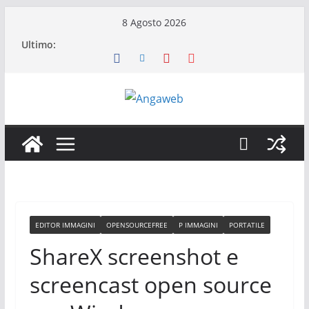
Salta
8 Agosto 2026
al
Ultimo:
contenuto
EDITOR IMMAGINI
OPENSOURCEFREE
P IMMAGINI
PORTATILE
ShareX screenshot e
screencast open source