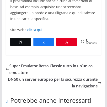
Il programma include anche alcune automazioni di
base. Ad esempio, acquisire uno screenshot,
aggiungere un bordo e una filigrana e quindi salvare
in una cartella specifica.
Sito Web :
clicca qui
0
Tweet
Share
Pin
CONDIVISIONI
Super Emulator Retro Classic tutto in un’unico
emulatore
DNS0 un server europeo per la sicurezza durante
la navigazione
Potrebbe anche interessarti