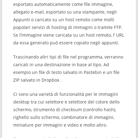
esportato automaticamente come file immagine,
allegato e-mail, esportato su una stampante, negli
Appunti o caricato su un host remoto come molti
popolari servizi di hosting di immagini o tramite FTP.
Se l’immagine viene caricata su un host remoto, l’ URL
da essa generato può essere copiato negli appunti.
Trascinando altri tipi di file nel programma, verranno
caricati in una destinazione in base al tipo. Ad
esempio un file di testo salvato in Pastebin e un file
ZIP salvato in Dropbox .
Ci sono una varietà di funzionalità per le immagini
desktop tra cui selettore e selettore del colore dello
schermo, strumento di checksum (controllo hash),
righello sullo schermo, combinatore di immagini,
miniature per immagini e video e molto altro.