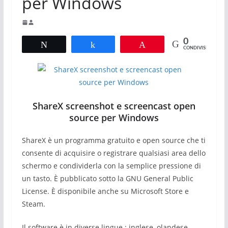
per Windows
0
Tweet
Share
Pin
CONDIVISIONI
ShareX screenshot e screencast open
source per Windows
ShareX è un programma gratuito e open source che ti
consente di acquisire o registrare qualsiasi area dello
schermo e condividerla con la semplice pressione di
un tasto.
È pubblicato sotto la GNU General Public
License. È disponibile anche su Microsoft Store e
Steam.
Il software è in diverse lingue : inglese, olandese,