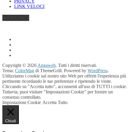
PRIVACY
LINK VELOCI
ANNUNCI
Copyright © 2026
Angaweb
. Tutti i diritti riservati.
Tema:
ColorMag
di ThemeGrill. Powered by
WordPress
.
Utilizziamo i cookie sul nostro sito Web per offrirti l'esperienza più
pertinente ricordando le tue preferenze e ripetendo le visite.
Cliccando su "Accetta tutto", acconsenti all'uso di TUTTI i cookie.
Tuttavia, puoi visitare "Impostazioni Cookie" per fornire un
consenso controllato.
Impostazioni Cookie
Accetta Tutto
Chiudi