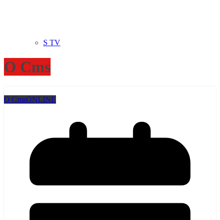
S TV
O Cms
O Cms
ONLINE