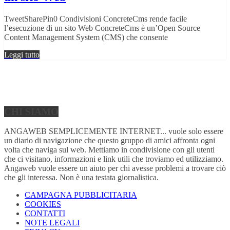
TweetSharePin0 Condivisioni ConcreteCms rende facile
l’esecuzione di un sito Web ConcreteCms è un’Open Source
Content Management System (CMS) che consente
Leggi tutto
CHI SIAMO
ANGAWEB SEMPLICEMENTE INTERNET... vuole solo essere
un diario di navigazione che questo gruppo di amici affronta ogni
volta che naviga sul web. Mettiamo in condivisione con gli utenti
che ci visitano, informazioni e link utili che troviamo ed utilizziamo.
Angaweb vuole essere un aiuto per chi avesse problemi a trovare ciò
che gli interessa. Non è una testata giornalistica.
CAMPAGNA PUBBLICITARIA
COOKIES
CONTATTI
NOTE LEGALI