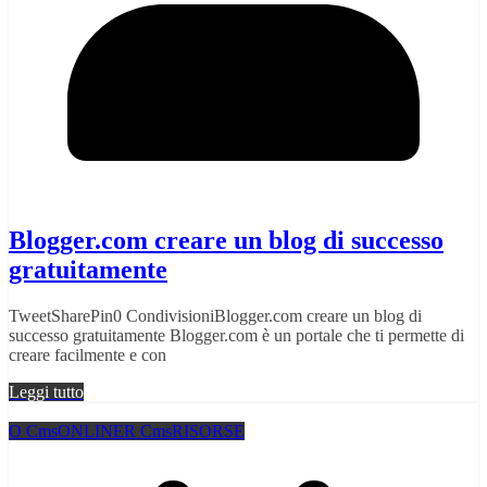
Blogger.com creare un blog di successo
gratuitamente
TweetSharePin0 CondivisioniBlogger.com creare un blog di
successo gratuitamente Blogger.com è un portale che ti permette di
creare facilmente e con
Leggi tutto
O Cms
ONLINE
R Cms
RISORSE