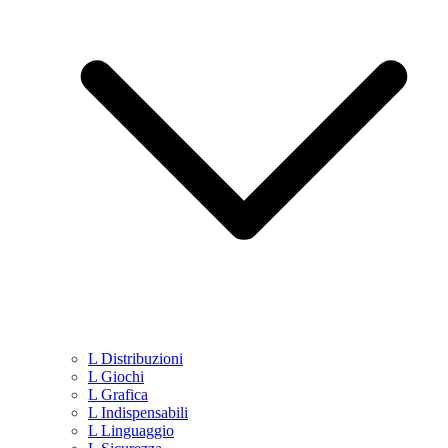
L Distribuzioni
L Giochi
L Grafica
L Indispensabili
L Linguaggio