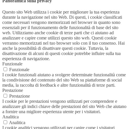
Panoramica sulla privacy
Questo sito Web utilizza i cookie per migliorare la tua esperienza
durante la navigazione nel sito Web. Di questi, i cookie classificati
come necessari vengono memorizzati nel browser in quanto sono
essenziali per il funzionamento delle funzionalità di base del sito
web. Utilizziamo anche cookie di terze parti che ci aiutano ad
analizzare e capire come utilizzi questo sito web. Questi cookie
verranno memorizzati nel tuo browser solo con il tuo consenso. Hai
anche la possibilità di disattivare questi cookie. Tuttavia, la
disattivazione di alcuni di questi cookie potrebbe influire sulla tua
esperienza di navigazione.
Funzionale
Funzionale
I cookie funzionali aiutano a svolgere determinate funzionalità come
la condivisione del contenuto del sito Web su piattaforme di social
media, la raccolta di feedback e altre funzionalità di terze parti.
Prestazione
Prestazione
I cookie per le prestazioni vengono utilizzati per comprendere e
analizzare gli indici chiave delle prestazioni del sito Web che aiutano
a fornire una migliore esperienza utente per i visitatori.
Analitica
Analitica
I cookie analitici vengono utilizzati per capire come i visitatori