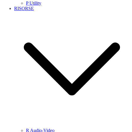
P Utility
RISORSE
R Audio-Video