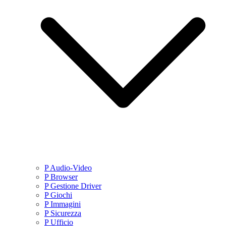
P Audio-Video
P Browser
P Gestione Driver
P Giochi
P Immagini
P Sicurezza
P Ufficio