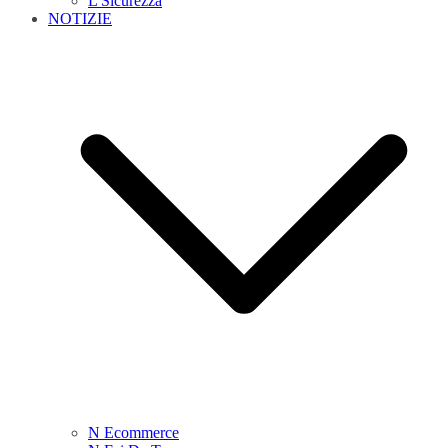
L Sicurezza
NOTIZIE
N Ecommerce