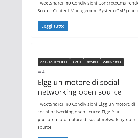
TweetSharePin0 Condivisioni ConcreteCms rende
Source Content Management System (CMS) che 
Leggi tutto
OPENSOURCEFREE
R CMS
RISORSE
WEBMASTER
Elgg un motore di social
networking open source
TweetSharePin0 Condivisioni Elgg un motore di
social networking open source Elgg è un
pluripremiato motore di social networking open
source