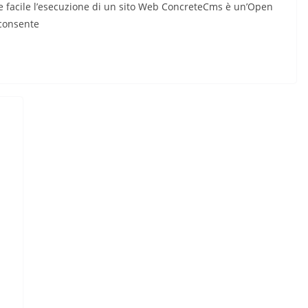
 facile l’esecuzione di un sito Web ConcreteCms è un’Open
consente