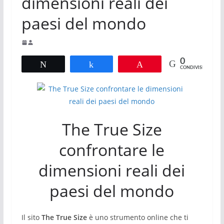
dimensioni reali dei
paesi del mondo
0
Tweet
Share
Pin
CONDIVISIONI
The True Size
confrontare le
dimensioni reali dei
paesi del mondo
Il sito
The True Size
è uno strumento online che ti