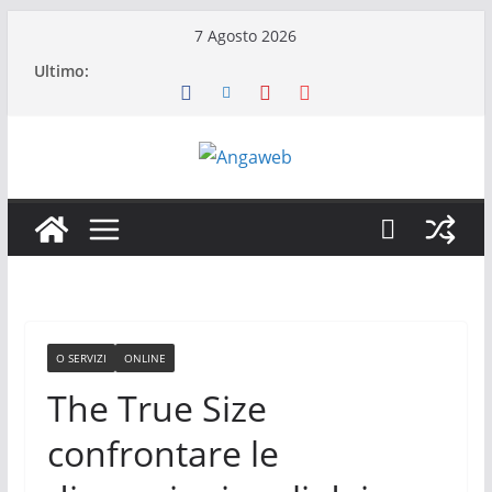
Salta
7 Agosto 2026
al
Ultimo:
contenuto
O SERVIZI
ONLINE
The True Size
confrontare le