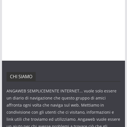
CHI SIAMO
ANGAWEB SEMPLICEMENTE INTERNET... vuole solo essere
un diario di navigazione che questo gruppo di amici
affronta ogni volta che naviga sul web. Mettiamo in
condivisione con gli utenti che ci visitano, informazioni e
link utili che troviamo ed utilizziamo. Angaweb vuole essere
un aiuto per chi avesse problemi a trovare ciò che gli