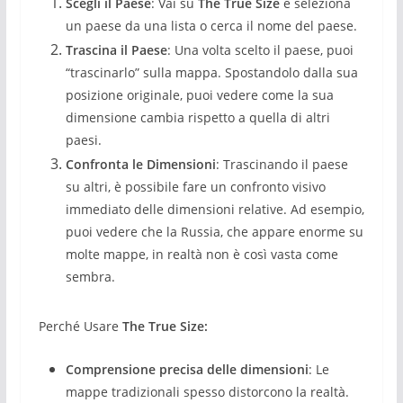
Scegli il Paese
: Vai su
The True Size
e seleziona
un paese da una lista o cerca il nome del paese.
Trascina il Paese
: Una volta scelto il paese, puoi
“trascinarlo” sulla mappa. Spostandolo dalla sua
posizione originale, puoi vedere come la sua
dimensione cambia rispetto a quella di altri
paesi.
Confronta le Dimensioni
: Trascinando il paese
su altri, è possibile fare un confronto visivo
immediato delle dimensioni relative. Ad esempio,
puoi vedere che la Russia, che appare enorme su
molte mappe, in realtà non è così vasta come
sembra.
Perché Usare
The True Size:
Comprensione precisa delle dimensioni
: Le
mappe tradizionali spesso distorcono la realtà.