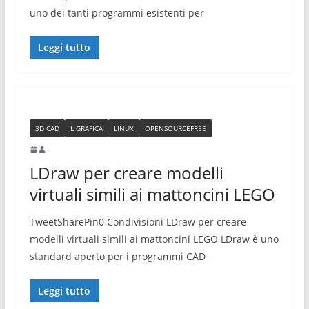
uno dei tanti programmi esistenti per
Leggi tutto
3D CAD
L GRAFICA
LINUX
OPENSOURCEFREE
LDraw per creare modelli
virtuali simili ai mattoncini LEGO
TweetSharePin0 Condivisioni LDraw per creare
modelli virtuali simili ai mattoncini LEGO LDraw è uno
standard aperto per i programmi CAD
Leggi tutto