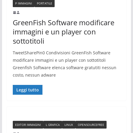
P IMMAGINI
PORTATILE
GreenFish Software modificare
immagini e un player con
sottotitoli
TweetSharePin0 Condivisioni GreenFish Software
modificare immagini e un player con sottotitoli
Greenfish Software elenca software gratutiti nessun
costo, nessun adware
Leggi tutto
EDITOR IMMAGINI
L GRAFICA
LINUX
OPENSOURCEFREE