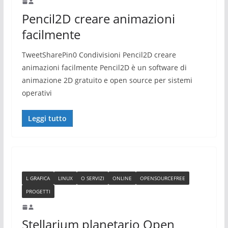
Pencil2D creare animazioni
facilmente
TweetSharePin0 Condivisioni Pencil2D creare
animazioni facilmente Pencil2D è un software di
animazione 2D gratuito e open source per sistemi
operativi
Leggi tutto
L GRAFICA
LINUX
O SERVIZI
ONLINE
OPENSOURCEFREE
PROGETTI
Stellarium planetario Open