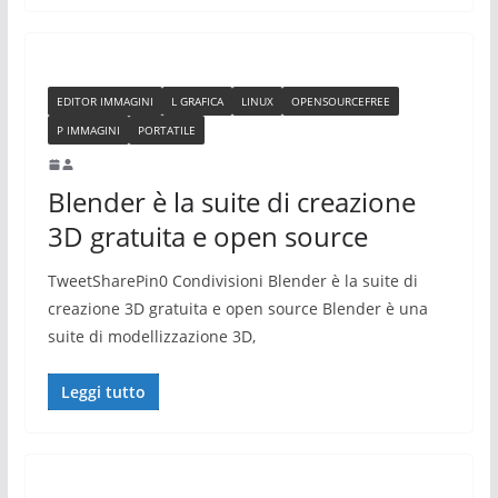
EDITOR IMMAGINI
L GRAFICA
LINUX
OPENSOURCEFREE
P IMMAGINI
PORTATILE
Blender è la suite di creazione
3D gratuita e open source
TweetSharePin0 Condivisioni Blender è la suite di
creazione 3D gratuita e open source Blender è una
suite di modellizzazione 3D,
Leggi tutto