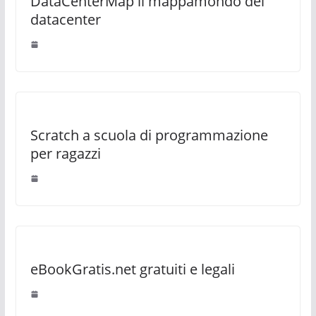
DataCenterMap il mappamondo dei
datacenter
Scratch a scuola di programmazione
per ragazzi
eBookGratis.net gratuiti e legali