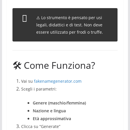
⚠️
Lo strumento è pensato per usi
legali, didattici e di test. Non deve
essere utilizzato per frodi o truffe.
🛠️ Come Funziona?
Vai su
fakenamegenerator.com
Scegli i parametri:
Genere (maschio/femmina)
Nazione e lingua
Età approssimativa
Clicca su “Generate”