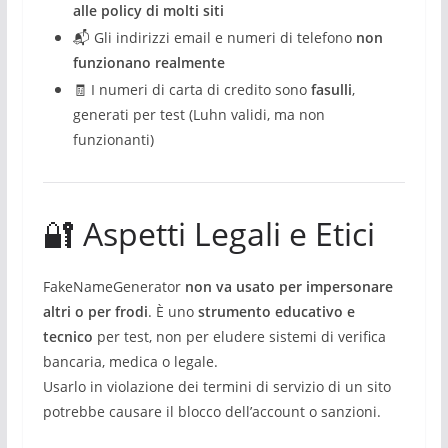
alle policy di molti siti
📬 Gli indirizzi email e numeri di telefono
non
funzionano realmente
🧾 I numeri di carta di credito sono
fasulli
,
generati per test (Luhn validi, ma non
funzionanti)
🔐 Aspetti Legali e Etici
FakeNameGenerator
non va usato per impersonare
altri o per frodi
. È uno
strumento educativo e
tecnico
per test, non per eludere sistemi di verifica
bancaria, medica o legale.
Usarlo in violazione dei termini di servizio di un sito
potrebbe causare il blocco dell’account o sanzioni.