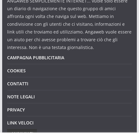
ANGAWEB SEMPLICEMENTE INTERNET... vuole solo essere
un diario di navigazione che questo gruppo di amici
affronta ogni volta che naviga sul web. Mettiamo in
condivisione con gli utenti che ci visitano, informazioni e
link utili che troviamo ed utilizziamo. Angaweb vuole essere
un aiuto per chi avesse problemi a trovare ciò che gli
interessa. Non è una testata giornalistica.
CAMPAGNA PUBBLICITARIA
COOKIES
CONTATTI
NOTE LEGALI
PRIVACY
LINK VELOCI
ANNUNCI