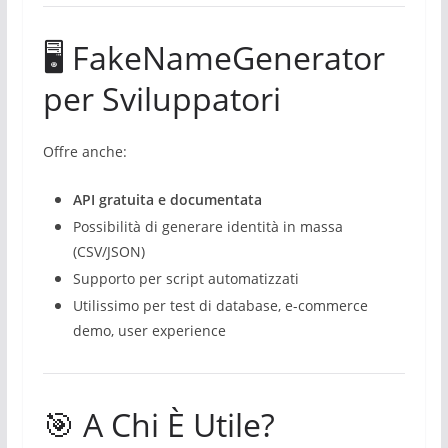
🖥️ FakeNameGenerator
per Sviluppatori
Offre anche:
API gratuita e documentata
Possibilità di generare identità in massa
(CSV/JSON)
Supporto per script automatizzati
Utilissimo per test di database, e-commerce
demo, user experience
🎯 A Chi È Utile?