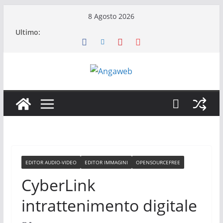
Salta
8 Agosto 2026
al
Ultimo:
contenuto
EDITOR AUDIO-VIDEO
EDITOR IMMAGINI
OPENSOURCEFREE
CyberLink
intrattenimento digitale