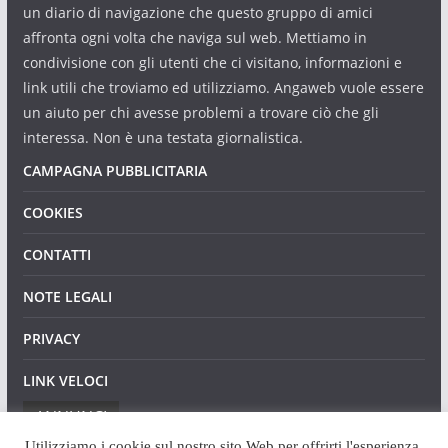
un diario di navigazione che questo gruppo di amici
affronta ogni volta che naviga sul web. Mettiamo in
condivisione con gli utenti che ci visitano, informazioni e
link utili che troviamo ed utilizziamo. Angaweb vuole essere
un aiuto per chi avesse problemi a trovare ciò che gli
interessa. Non è una testata giornalistica.
CAMPAGNA PUBBLICITARIA
COOKIES
CONTATTI
NOTE LEGALI
PRIVACY
LINK VELOCI
ANNUNCI
Utilizziamo i cookie sul nostro sito Web per offrirti l'esperienza