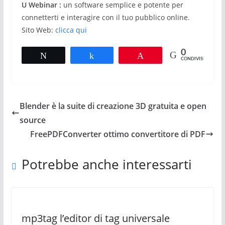
U Webinar :
un software semplice e potente per
connetterti e interagire con il tuo pubblico online.
Sito Web:
clicca qui
0
Tweet
Share
Pin
CONDIVISIONI
Blender è la suite di creazione 3D gratuita e open
source
FreePDFConverter ottimo convertitore di PDF
Potrebbe anche interessarti
mp3tag l’editor di tag universale