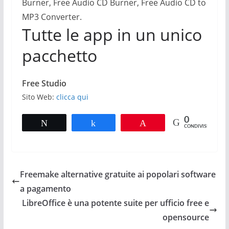
Burner, Free Audio CD Burner, Free Audio CD to
MP3 Converter.
Tutte le app in un unico
pacchetto
Free Studio
Sito Web:
clicca qui
0
Tweet
Share
Pin
CONDIVISIONI
Freemake alternative gratuite ai popolari software
a pagamento
LibreOffice è una potente suite per ufficio free e
opensource