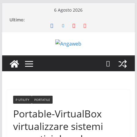
Salta
6 Agosto 2026
al
Ultimo:
contenuto
P UTILITY
PORTATILE
Portable-VirtualBox
virtualizzare sistemi