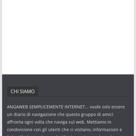
CHI SIAMO
ANGAWEB SEMPLICEMENTE INTERNET... vuole solo essere
un diario di navigazione che questo gruppo di amici
affronta ogni volta che naviga sul web. Mettiamo in
condivisione con gli utenti che ci visitano, informazioni e