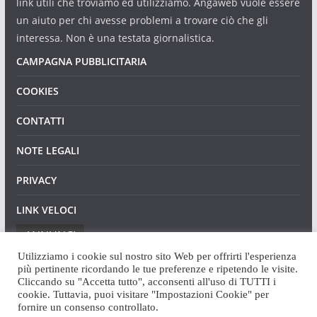
link utili che troviamo ed utilizziamo. Angaweb vuole essere
un aiuto per chi avesse problemi a trovare ciò che gli
interessa. Non è una testata giornalistica.
CAMPAGNA PUBBLICITARIA
COOKIES
CONTATTI
NOTE LEGALI
PRIVACY
LINK VELOCI
ANNUNCI
Utilizziamo i cookie sul nostro sito Web per offrirti l'esperienza
più pertinente ricordando le tue preferenze e ripetendo le visite.
Cliccando su "Accetta tutto", acconsenti all'uso di TUTTI i
cookie. Tuttavia, puoi visitare "Impostazioni Cookie" per
fornire un consenso controllato.