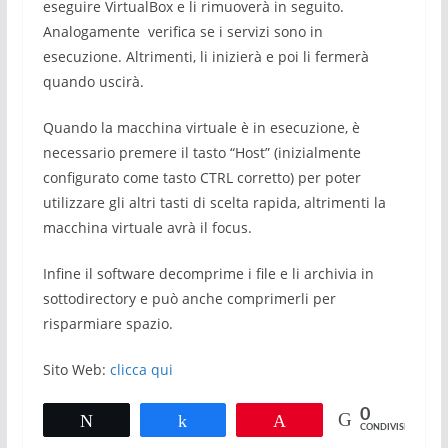
eseguire VirtualBox e li rimuoverà in seguito.
Analogamente verifica se i servizi sono in
esecuzione. Altrimenti, li inizierà e poi li fermerà
quando uscirà.
Quando la macchina virtuale è in esecuzione, è
necessario premere il tasto “Host” (inizialmente
configurato come tasto CTRL corretto) per poter
utilizzare gli altri tasti di scelta rapida, altrimenti la
macchina virtuale avrà il focus.
Infine il software decomprime i file e li archivia in
sottodirectory e può anche comprimerli per
risparmiare spazio.
Sito Web:
clicca qui
0
Tweet
Share
Pin
CONDIVISIONI