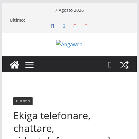
Salta
7 Agosto 2026
al
Ultimo:
contenuto
P UFFICIO
Ekiga telefonare,
chattare,