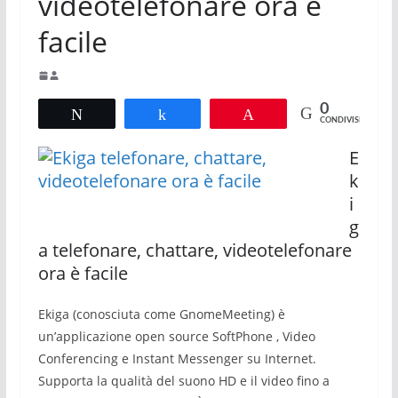
videotelefonare ora è
facile
0
Tweet
Share
Pin
CONDIVISIONI
E
k
i
g
a telefonare, chattare, videotelefonare
ora è facile
Ekiga (conosciuta come GnomeMeeting) è
un’applicazione open source SoftPhone , Video
Conferencing e Instant Messenger su Internet.
Supporta la qualità del suono HD e il video fino a