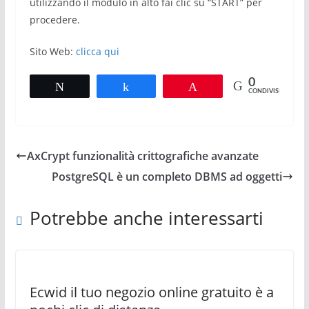
utilizzando il modulo in alto fai clic su “START” per
procedere.
Sito Web:
clicca qui
0
Tweet
Share
Pin
CONDIVISIONI
AxCrypt funzionalità crittografiche avanzate
PostgreSQL è un completo DBMS ad oggetti
Potrebbe anche interessarti
Ecwid il tuo negozio online gratuito è a