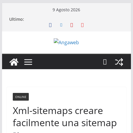
Salta
9 Agosto 2026
al
Ultimo:
contenuto
ONLINE
Xml-sitemaps creare
facilmente una sitemap