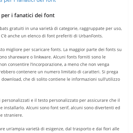
per i fanatici dei font
bats gratuiti in una varietà di categorie, raggruppate per uso,
C’è anche un elenco di font preferiti di UrbanFonts.
sto migliore per scaricare fonts. La maggior parte dei fonts su
ono shareware o linkware. Alcuni fonts forniti sono le
 non consentire l’incorporazione, a meno che non venga
ebbero contenere un numero limitato di caratteri. Si prega
l download, che di solito contiene le informazioni sull’utilizzo
i personalizzati e il testo personalizzato per assicurare che il
e installarlo.
Alcuni sono font serif, alcuni sono divertenti ed
ue straniere.
e un’ampia varietà di esigenze, dal trasporto e dai fiori alle