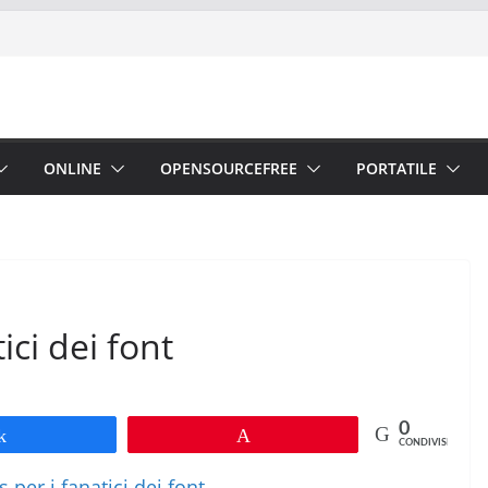
ONLINE
OPENSOURCEFREE
PORTATILE
ici dei font
0
Share
Pin
CONDIVISIONI