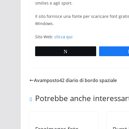
smilies e agli sport.
Il sito fornisce una fonte per scaricare font grat
Windows
.
Sito Web:
clicca qui
Tweet
Avamposto42 diario di bordo spaziale
Potrebbe anche interessar