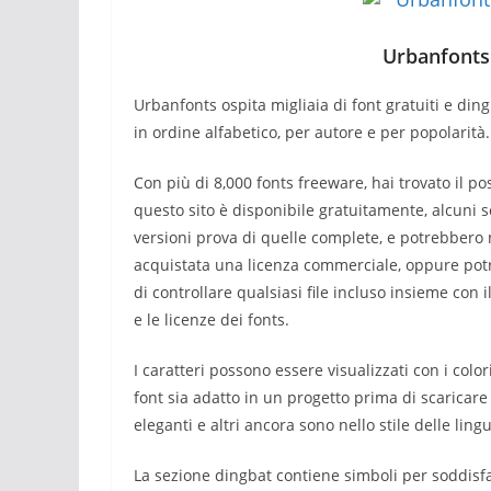
Urbanfonts 
Urbanfonts ospita migliaia di font gratuiti e ding
in ordine alfabetico, per autore e per popolarità.
Con più di 8,000 fonts freeware, hai trovato il po
questo sito è disponibile gratuitamente, alcuni s
versioni prova di quelle complete, e potrebbero
acquistata una licenza commerciale, oppure potr
di controllare qualsiasi file incluso insieme con i
e le licenze dei fonts.
I caratteri possono essere visualizzati con i color
font sia adatto in un progetto prima di scaricare 
eleganti e altri ancora sono nello stile delle ling
La sezione dingbat contiene simboli per soddisfar