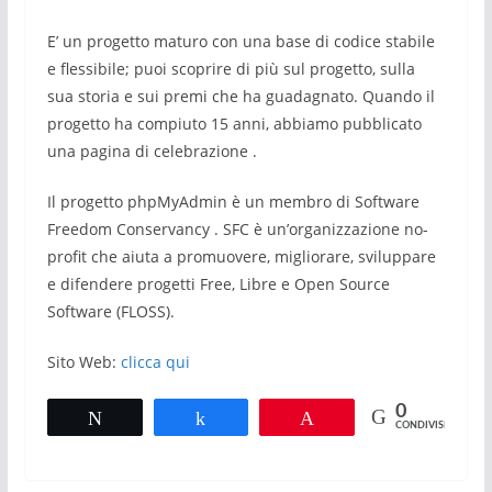
E’ un progetto maturo con una base di codice stabile
e flessibile; puoi scoprire di più sul progetto, sulla
sua storia e sui premi che ha guadagnato. Quando il
progetto ha compiuto 15 anni, abbiamo pubblicato
una pagina di celebrazione .
Il progetto phpMyAdmin è un membro di Software
Freedom Conservancy . SFC è un’organizzazione no-
profit che aiuta a promuovere, migliorare, sviluppare
e difendere progetti Free, Libre e Open Source
Software (FLOSS).
Sito Web:
clicca qui
0
Tweet
Share
Pin
CONDIVISIONI