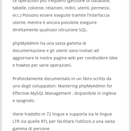
Le operazioni più frequenti (gestione di database,
tabelle, colonne, relazioni, indici, utenti, permessi,
ecc.) Possono essere eseguite tramite l’interfaccia
utente, mentre è ancora possibile eseguire
direttamente qualsiasi istruzione SQL.
phpMyAdmin ha una vasta gamma di
documentazione e gli utenti sono invitati ad
aggiornare le nostre pagine wiki per condividere idee
e howtos per varie operazioni.
Profondamente documentato in un libro scritto da
uno degli sviluppatori: Mastering phpMyAdmin for
Effective MySQL Management , disponibile in inglese
e spagnolo .
Viene tradotto in 72 lingue e supporta sia le lingue
LTR sia quelle RTL per facilitare l’utilizzo a una vasta
gamma di persone.