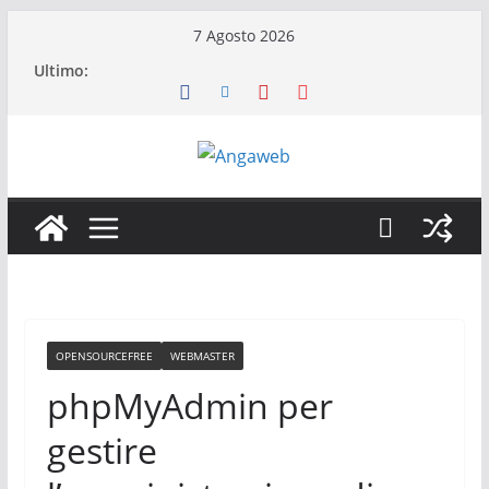
Salta
7 Agosto 2026
al
Ultimo:
contenuto
OPENSOURCEFREE
WEBMASTER
phpMyAdmin per
gestire