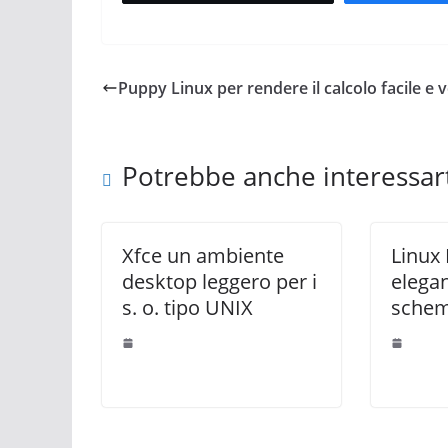
Puppy Linux per rendere il calcolo facile e 
Potrebbe anche interessar
Xfce un ambiente
Linux 
desktop leggero per i
elegan
s. o. tipo UNIX
schem