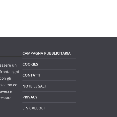
CAMPAGNA PUBBLICITARIA
COOKIES
essere un
fronta ogni
CONTATTI
con gli
troviamo ed
NOTE LEGALI
 avesse
PRIVACY
testata
LINK VELOCI