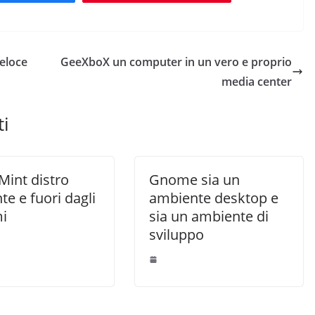
veloce
GeeXboX un computer in un vero e proprio
media center
ti
Mint distro
Gnome sia un
te e fuori dagli
ambiente desktop e
i
sia un ambiente di
sviluppo