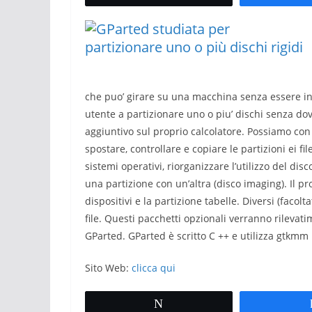
che puo’ girare su una macchina senza essere inst
utente a partizionare uno o piu’ dischi senza do
aggiuntivo sul proprio calcolatore. Possiamo con
spostare, controllare e copiare le partizioni ei fi
sistemi operativi, riorganizzare l’utilizzo del disc
una partizione con un’altra (disco imaging). Il 
dispositivi e la partizione tabelle. Diversi (facolt
file. Questi pacchetti opzionali verranno rilevat
GParted. GParted è scritto C ++ e utilizza gtkmm p
Sito Web:
clicca qui
Tweet