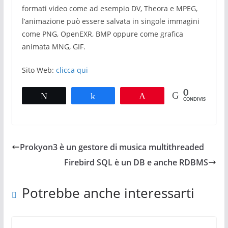
formati video come ad esempio DV, Theora e MPEG,
l’animazione può essere salvata in singole immagini
come PNG, OpenEXR, BMP oppure come grafica
animata MNG, GIF.
Sito Web:
clicca qui
0
Tweet
Share
Pin
CONDIVISIONI
Prokyon3 è un gestore di musica multithreaded
Firebird SQL è un DB e anche RDBMS
Potrebbe anche interessarti