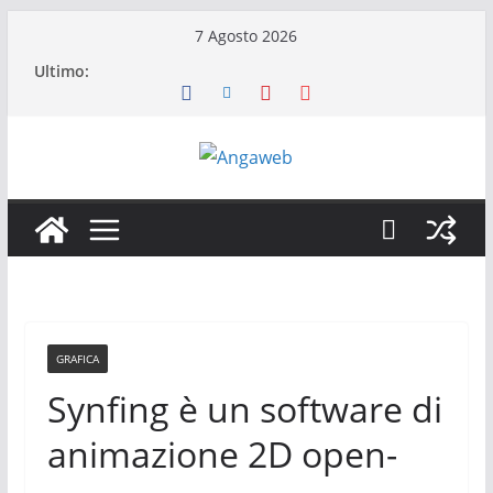
Salta
7 Agosto 2026
al
Ultimo:
contenuto
GRAFICA
Synfing è un software di
animazione 2D open-