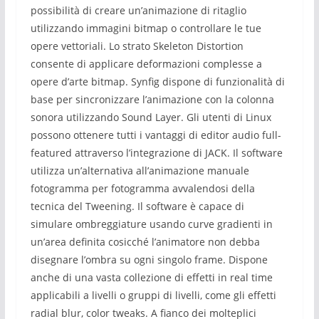
possibilità di creare un’animazione di ritaglio
utilizzando immagini bitmap o controllare le tue
opere vettoriali. Lo strato Skeleton Distortion
consente di applicare deformazioni complesse a
opere d’arte bitmap. Synfig dispone di funzionalità di
base per sincronizzare l’animazione con la colonna
sonora utilizzando Sound Layer. Gli utenti di Linux
possono ottenere tutti i vantaggi di editor audio full-
featured attraverso l’integrazione di JACK. Il software
utilizza un’alternativa all’animazione manuale
fotogramma per fotogramma avvalendosi della
tecnica del Tweening. Il software è capace di
simulare ombreggiature usando curve gradienti in
un’area definita cosicché l’animatore non debba
disegnare l’ombra su ogni singolo frame. Dispone
anche di una vasta collezione di effetti in real time
applicabili a livelli o gruppi di livelli, come gli effetti
radial blur, color tweaks. A fianco dei molteplici