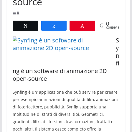
source
0
Tweet
Share
Pin
CONDIVISIONI
S
y
n
fi
ng è un software di animazione 2D
open-source
Synfing è un’ applicazione che può servire per creare
per esempio animazioni di qualità di film, animazioni
di fotoricettore, pubblicità.
Synfig supporta una
moltitudine di strati di diversi tipi, Geometrici,
gradienti, filtri, distorsioni, trasformazioni, frattali e
pochi altri. Il sistema osseo completo offre la