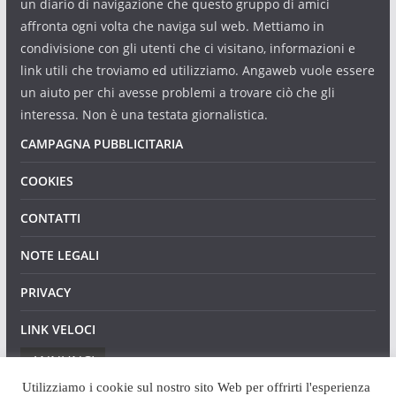
un diario di navigazione che questo gruppo di amici
affronta ogni volta che naviga sul web. Mettiamo in
condivisione con gli utenti che ci visitano, informazioni e
link utili che troviamo ed utilizziamo. Angaweb vuole essere
un aiuto per chi avesse problemi a trovare ciò che gli
interessa. Non è una testata giornalistica.
CAMPAGNA PUBBLICITARIA
COOKIES
CONTATTI
NOTE LEGALI
PRIVACY
LINK VELOCI
ANNUNCI
Utilizziamo i cookie sul nostro sito Web per offrirti l'esperienza