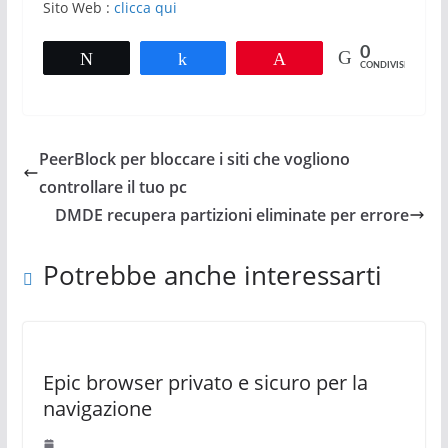
Sito Web :
clicca qui
0
Tweet
Share
Pin
CONDIVISIONI
PeerBlock per bloccare i siti che vogliono
controllare il tuo pc
DMDE recupera partizioni eliminate per errore
Potrebbe anche interessarti
Epic browser privato e sicuro per la
navigazione