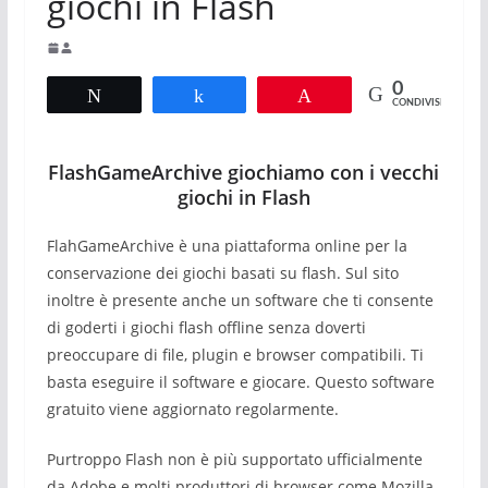
giochi in Flash
0
Tweet
Share
Pin
CONDIVISIONI
FlashGameArchive giochiamo con i vecchi
giochi in Flash
FlahGameArchive è una piattaforma online per la
conservazione dei giochi basati su flash. Sul sito
inoltre è presente anche un software che ti consente
di goderti i giochi flash offline senza doverti
preoccupare di file, plugin e browser compatibili. Ti
basta eseguire il software e giocare. Questo software
gratuito viene aggiornato regolarmente.
Purtroppo Flash non è più supportato ufficialmente
da Adobe e molti produttori di browser come Mozilla