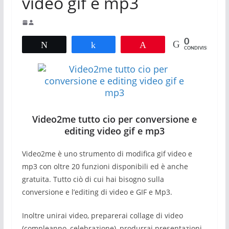
video gif e mp3
0
Tweet
Share
Pin
CONDIVISIONI
Video2me tutto cio per conversione e
editing video gif e mp3
Video2me è uno strumento di modifica gif video e
mp3 con oltre 20 funzioni disponibili ed è anche
gratuita. Tutto ciò di cui hai bisogno sulla
conversione e l’editing di video e GIF e Mp3.
Inoltre unirai video, preparerai collage di video
(compleanno, celebrazione), produrrai presentazioni