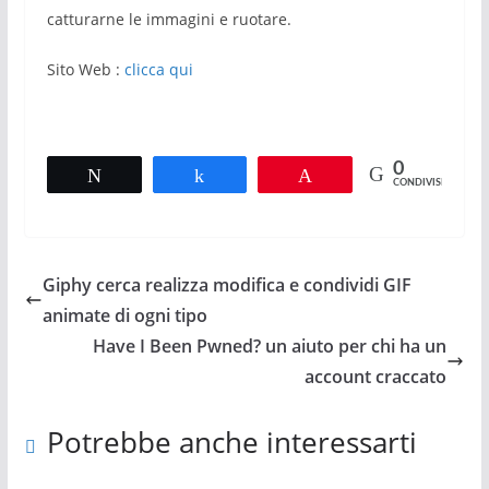
catturarne le immagini e ruotare.
Sito Web :
clicca qui
0
Tweet
Share
Pin
CONDIVISIONI
Giphy cerca realizza modifica e condividi GIF
animate di ogni tipo
Have I Been Pwned? un aiuto per chi ha un
account craccato
Potrebbe anche interessarti