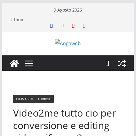
Salta
9 Agosto 2026
al
Ultimo:
contenuto
A IMMAGINI
ANDROID
Video2me tutto cio per
conversione e editing