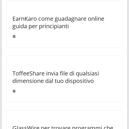
EarnKaro come guadagnare online
guida per principianti
ToffeeShare invia file di qualsiasi
dimensione dal tuo dispositivo
GlassWire per trovare programmi che