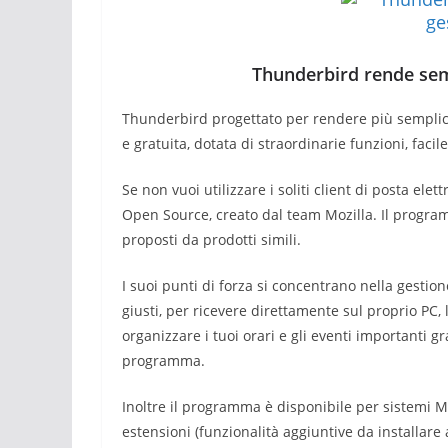
Thunderbird rende semp
Thunderbird progettato per rendere più semplice 
e gratuita, dotata di straordinarie funzioni, faci
Se non vuoi utilizzare i soliti client di posta el
Open Source, creato dal team Mozilla. Il program
proposti da prodotti simili.
I suoi punti di forza si concentrano nella gestion
giusti, per ricevere direttamente sul proprio PC,
organizzare i tuoi orari e gli eventi importanti 
programma.
Inoltre il programma è disponibile per sistemi M
estensioni (funzionalità aggiuntive da installare 