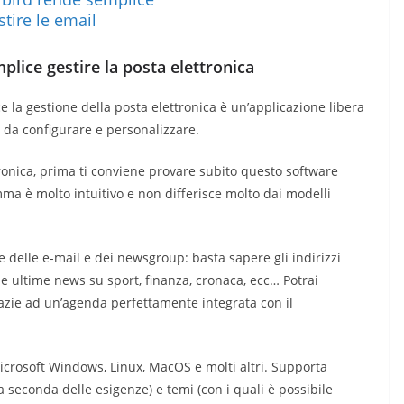
lice gestire la posta elettronica
la gestione della posta elettronica è un’applicazione libera
le da configurare e personalizzare.
ettronica, prima ti conviene provare subito questo software
ma è molto intuitivo e non differisce molto dai modelli
e delle e-mail e dei newsgroup: basta sapere gli indirizzi
 le ultime news su sport, finanza, cronaca, ecc… Potrai
grazie ad un’agenda perfettamente integrata con il
icrosoft Windows, Linux, MacOS e molti altri. Supporta
a seconda delle esigenze) e temi (con i quali è possibile