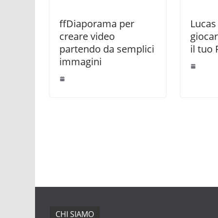
ffDiaporama per
Lucas
creare video
giocar
partendo da semplici
il tuo
immagini
CHI SIAMO