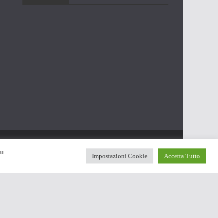
su
Impostazioni Cookie
Accetta Tutto