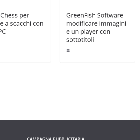
 Chess per
GreenFish Software
e a scacchi con
modificare immagini
 PC
e un player con
sottotitoli
CAMPAGNA PUBBLICITARIA