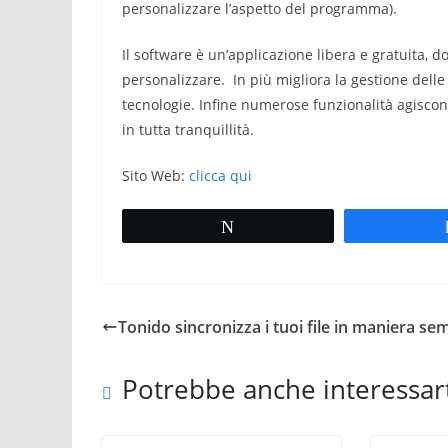
personalizzare l’aspetto del programma).
Il software è un’applicazione libera e gratuita, d
personalizzare. In più migliora la gestione delle
tecnologie. Infine numerose funzionalità agiscono
in tutta tranquillità.
Sito Web:
clicca qui
Tweet
Tonido sincronizza i tuoi file in maniera se
Potrebbe anche interessar