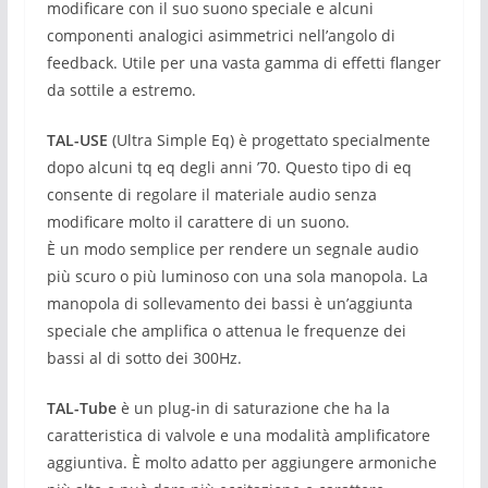
modificare con il suo suono speciale e alcuni
componenti analogici asimmetrici nell’angolo di
feedback.
Utile per una vasta gamma di effetti flanger
da sottile a estremo.
TAL-USE
(Ultra Simple Eq) è progettato specialmente
dopo alcuni tq eq degli anni ’70.
Questo tipo di eq
consente di regolare il materiale audio senza
modificare molto il carattere di un suono.
È un modo semplice per rendere un segnale audio
più scuro o più luminoso con una sola manopola.
La
manopola di sollevamento dei bassi è un’aggiunta
speciale che amplifica o attenua le frequenze dei
bassi al di sotto dei 300Hz.
TAL-Tube
è un plug-in di saturazione che ha la
caratteristica di valvole e una modalità amplificatore
aggiuntiva.
È molto adatto per aggiungere armoniche