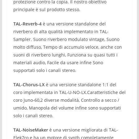
protezione contro la copia.
Il nostro obiettivo
principale è sul prodotto stesso.
TAL-Reverb-4
è una versione standalone del
riverbero di alta qualità implementato in TAL-
Sampler. Suono riverbero modulato vintage, Suono
molto diffuso, Tempo di accumulo veloce, anche con
suoni di riverbero lunghi, Funziona su quasi tutti i
materiali audio, Facile da usare infine Sono
supportati solo i canali stereo.
TAL-Chorus-LX
è una versione standalone 1:1 del
coro implementata in TAL-U-NO-LX.
Caratteristiche del
coro Juno-60,
2 diverse modalità,
Controllo a secco /
umido,
Manopola del volume infine s
ono supportati
solo i canali stereo.
TAL-NoiseMaker
è una versione migliorata di TAL-
Elek7ro e ha un motore di synth completamente