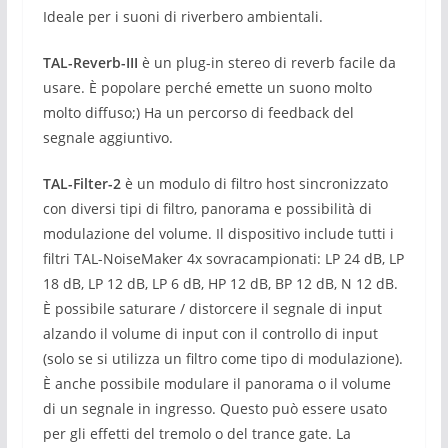
Ideale per i suoni di riverbero ambientali.
TAL-Reverb-III
è un plug-in stereo di reverb facile da
usare.
È popolare perché emette un suono molto
molto diffuso;) Ha un percorso di feedback del
segnale aggiuntivo.
TAL-Filter-2
è un modulo di filtro host sincronizzato
con diversi tipi di filtro, panorama e possibilità di
modulazione del volume.
Il dispositivo include tutti i
filtri TAL-NoiseMaker 4x sovracampionati: LP 24 dB, LP
18 dB, LP 12 dB, LP 6 dB, HP 12 dB, BP 12 dB, N 12 dB.
È possibile saturare / distorcere il segnale di input
alzando il volume di input con il controllo di input
(solo se si utilizza un filtro come tipo di modulazione).
È anche possibile modulare il panorama o il volume
di un segnale in ingresso.
Questo può essere usato
per gli effetti del tremolo o del trance gate.
La