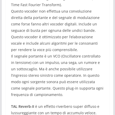
Time Fast Fourier Transform).
Questo vocoder non effettua una convoluzione
diretta della portante e del segnale di modulazione
come forse fanno altri vocoder digitali.
Include un
seguace di busta per ognuna delle undici bande.
Questo vocoder è ottimizzato per l’elaborazione
vocale e include alcuni algoritmi per le consonanti
per rendere la voce più comprensibile.
Il segnale portante è un VCO (Oscillatore controllato
in tensione) con un impulso, una sega, un rumore e
un sottoscaglio.
Ma è anche possibile utilizzare
l’ingresso stereo sinistro come operatore.
In questo
modo ogni sorgente sonora può essere utilizzata
come segnale portante.
Questo plug-in supporta ogni
frequenza di campionamento.
TAL Reverb-II
è un effetto riverbero super diffuso e
lussureggiante con un tempo di accumulo veloce.