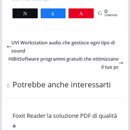
0
Tweet
Share
Pin
CONDIVISIONI
UVI Workstation audio che gestisce ogni tipo di
sound
HiBitSoftware programmi gratuiti che ottimizzano
il tuo pc
Potrebbe anche interessarti
Foxit Reader la soluzione PDF di qualità