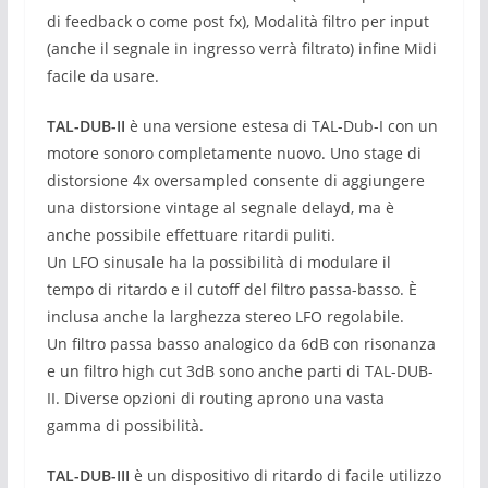
di feedback o come post fx),
Modalità filtro per input
(anche il segnale in ingresso verrà filtrato) infine
Midi
facile da usare.
TAL-DUB-II
è una versione estesa di TAL-Dub-I con un
motore sonoro completamente nuovo.
Uno stage di
distorsione 4x oversampled consente di aggiungere
una distorsione vintage al segnale delayd, ma è
anche possibile effettuare ritardi puliti.
Un LFO sinusale ha la possibilità di modulare il
tempo di ritardo e il cutoff del filtro passa-basso.
È
inclusa anche la larghezza stereo LFO regolabile.
Un filtro passa basso analogico da 6dB con risonanza
e un filtro high cut 3dB sono anche parti di TAL-DUB-
II.
Diverse opzioni di routing aprono una vasta
gamma di possibilità.
TAL-DUB-III
è un dispositivo di ritardo di facile utilizzo