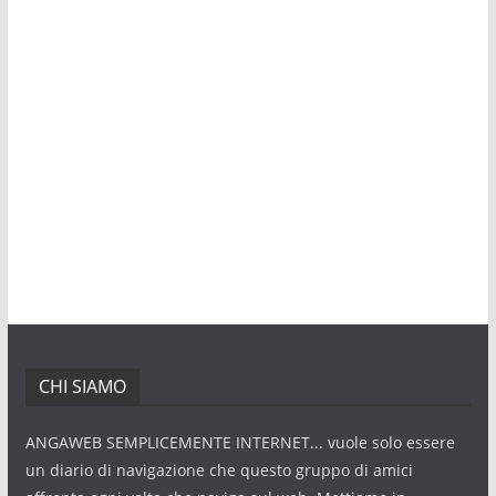
CHI SIAMO
ANGAWEB SEMPLICEMENTE INTERNET... vuole solo essere
un diario di navigazione che questo gruppo di amici