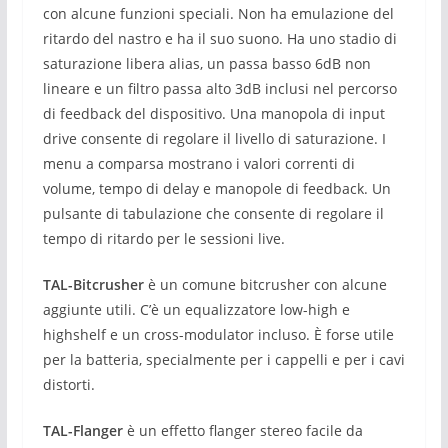
con alcune funzioni speciali.
Non ha emulazione del
ritardo del nastro e ha il suo suono.
Ha uno stadio di
saturazione libera alias, un passa basso 6dB non
lineare e un filtro passa alto 3dB inclusi nel percorso
di feedback del dispositivo.
Una manopola di input
drive consente di regolare il livello di saturazione.
I
menu a comparsa mostrano i valori correnti di
volume, tempo di delay e manopole di feedback.
Un
pulsante di tabulazione che consente di regolare il
tempo di ritardo per le sessioni live.
TAL-Bitcrusher
è un comune bitcrusher con alcune
aggiunte utili.
C’è un equalizzatore low-high e
highshelf e un cross-modulator incluso.
È forse utile
per la batteria, specialmente per i cappelli e per i cavi
distorti.
TAL-Flanger
è un effetto flanger stereo facile da