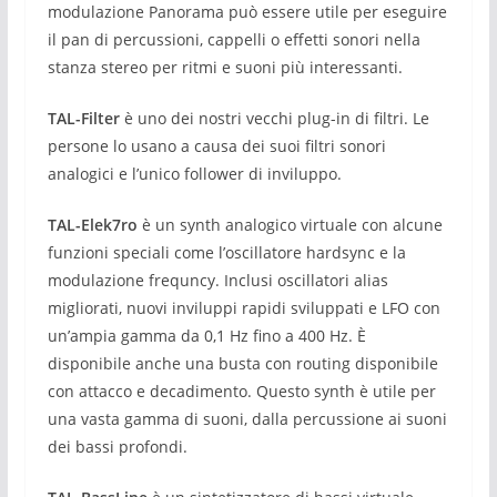
modulazione Panorama può essere utile per eseguire
il pan di percussioni, cappelli o effetti sonori nella
stanza stereo per ritmi e suoni più interessanti.
TAL-Filter
è uno dei nostri vecchi plug-in di filtri.
Le
persone lo usano a causa dei suoi filtri sonori
analogici e l’unico follower di inviluppo.
TAL-Elek7ro
è un synth analogico virtuale con alcune
funzioni speciali come l’oscillatore hardsync e la
modulazione frequncy.
Inclusi oscillatori alias
migliorati, nuovi inviluppi rapidi sviluppati e LFO con
un’ampia gamma da 0,1 Hz fino a 400 Hz.
È
disponibile anche una busta con routing disponibile
con attacco e decadimento.
Questo synth è utile per
una vasta gamma di suoni, dalla percussione ai suoni
dei bassi profondi.