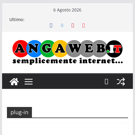
Salta
6 Agosto 2026
al
Ultimo:
contenuto
plug-in