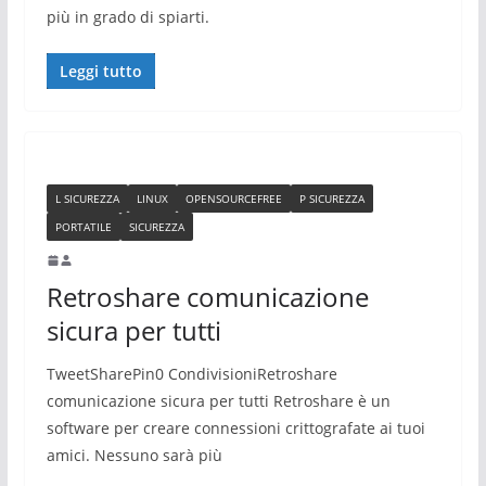
più in grado di spiarti.
Leggi tutto
L SICUREZZA
LINUX
OPENSOURCEFREE
P SICUREZZA
PORTATILE
SICUREZZA
Retroshare comunicazione
sicura per tutti
TweetSharePin0 CondivisioniRetroshare
comunicazione sicura per tutti Retroshare è un
software per creare connessioni crittografate ai tuoi
amici. Nessuno sarà più