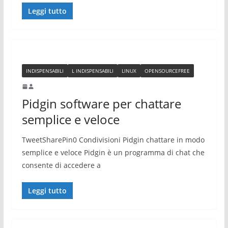
Leggi tutto
INDISPENSABILI
L INDISPENSABILI
LINUX
OPENSOURCEFREE
Pidgin software per chattare
semplice e veloce
TweetSharePin0 Condivisioni Pidgin chattare in modo
semplice e veloce Pidgin è un programma di chat che
consente di accedere a
Leggi tutto