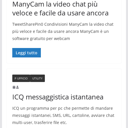
ManyCam la video chat più
veloce e facile da usare ancora
TweetSharePin0 Condivisioni ManyCam la video chat
più veloce e facile da usare ancora ManyCam è un
software gratuito per webcam
Leggi tutto
P UFFICIO
UTILITY
ICQ messaggistica istantanea
ICQ un programma per pc che permette di mandare
messaggi istantanei, SMS, URL, cartoline, avviare chat
multi-user, trasferire file etc.