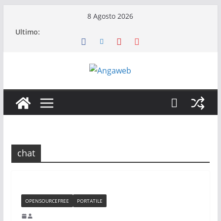
Salta
8 Agosto 2026
al
Ultimo:
contenuto
chat
OPENSOURCEFREE
PORTATILE