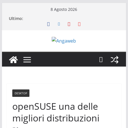
Salta
8 Agosto 2026
al
Ultimo:
contenuto
DESKTOP
openSUSE una delle
migliori distribuzioni