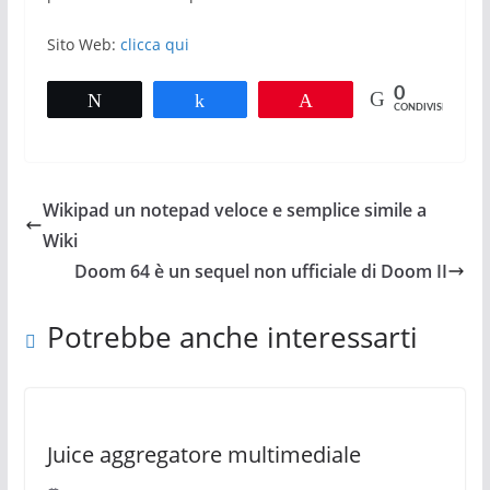
Sito Web:
clicca qui
0
Tweet
Share
Pin
CONDIVISIONI
Wikipad un notepad veloce e semplice simile a
Wiki
Doom 64 è un sequel non ufficiale di Doom II
Potrebbe anche interessarti
Juice aggregatore multimediale