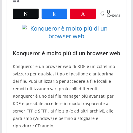
0
Tweet
Share
Pin
CONDIVISIONI
Konqueror è molto più di un browser web
Konqueror è un browser web di KDE e un coltellino
svizzero per qualsiasi tipo di gestione e anteprima
dei file. Puoi utilizzarlo per accedere a file locali e
remoti utilizzando vari protocolli differenti.
Konqueror è uno dei file manager più avanzati per
KDE è possibile accedere in modo trasparente ai
server FTP e SFTP , ai file zip (e ad altri archivi), alle
parti smb (Windows) e perfino a sfogliare e
riprodurre CD audio.