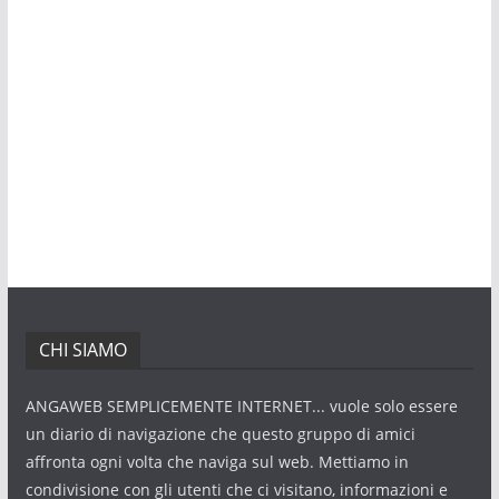
CHI SIAMO
ANGAWEB SEMPLICEMENTE INTERNET... vuole solo essere
un diario di navigazione che questo gruppo di amici
affronta ogni volta che naviga sul web. Mettiamo in
condivisione con gli utenti che ci visitano, informazioni e