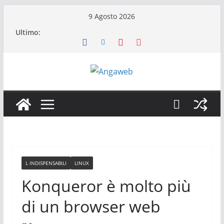
Salta
9 Agosto 2026
al
Ultimo:
contenuto
L INDISPENSABILI
LINUX
Konqueror è molto più
di un browser web