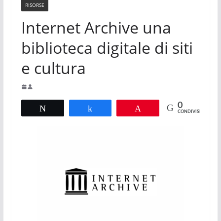
RISORSE
Internet Archive una
biblioteca digitale di siti
e cultura
0
Tweet
Share
Pin
CONDIVISIONI