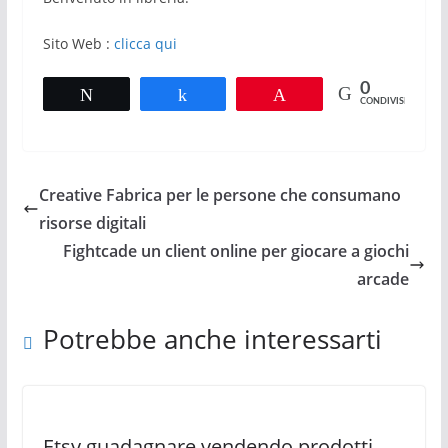
Sito Web :
clicca qui
0
Tweet
Share
Pin
CONDIVISIONI
Creative Fabrica per le persone che consumano
risorse digitali
Fightcade un client online per giocare a giochi
arcade
Potrebbe anche interessarti
Etsy guadagnare vendendo prodotti