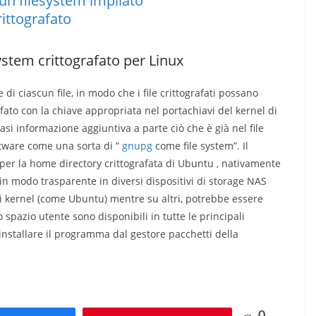
ystem crittografato per Linux
 di ciascun file, in modo che i file crittografati possano
grafato con la chiave appropriata nel portachiavi del kernel di
asi informazione aggiuntiva a parte ciò che è già nel file
oftware come una sorta di ”
gnupg
come file system”. Il
r la home directory crittografata di Ubuntu , nativamente
in modo trasparente in diversi dispositivi di storage NAS
ni kernel (come Ubuntu) mentre su altri, potrebbe essere
 spazio utente sono disponibili in tutte le principali
installare il programma dal gestore pacchetti della
0