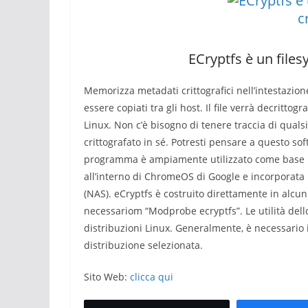
ECryptfs è un files
Memorizza metadati crittografici nell’intestazione
essere copiati tra gli host. Il file verrà decritto
Linux. Non c’è bisogno di tenere traccia di qualsi
crittografato in sé. Potresti pensare a questo s
programma è ampiamente utilizzato come base pe
all’interno di ChromeOS di Google e incorporata 
(NAS). eCryptfs è costruito direttamente in alcu
necessariom “Modprobe ecryptfs”. Le utilità dello
distribuzioni Linux. Generalmente, è necessario 
distribuzione selezionata.
Sito Web:
clicca qui