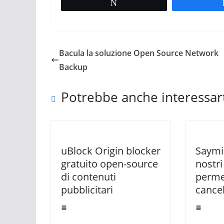
Tweet
Bacula la soluzione Open Source Network
Backup
Potrebbe anche interessar
uBlock Origin blocker
Saymin
gratuito open-source
nostri
di contenuti
permet
pubblicitari
cance