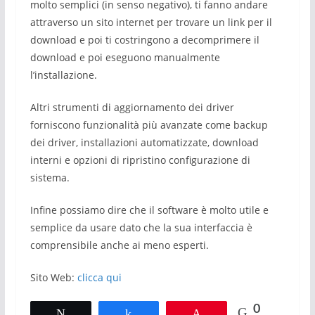
molto semplici (in senso negativo), ti fanno andare
attraverso un sito internet per trovare un link per il
download e poi ti costringono a decomprimere il
download e poi eseguono manualmente
l’installazione.
Altri strumenti di aggiornamento dei driver
forniscono funzionalità più avanzate come backup
dei driver, installazioni automatizzate, download
interni e opzioni di ripristino configurazione di
sistema.
Infine possiamo dire che il software è molto utile e
semplice da usare dato che la sua interfaccia è
comprensibile anche ai meno esperti.
Sito Web:
clicca qui
0
Tweet
Share
Pin