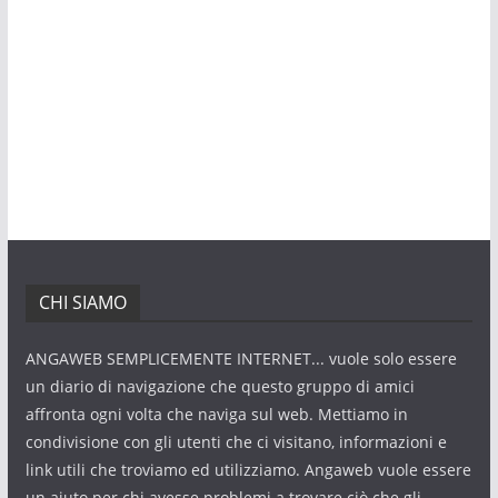
CHI SIAMO
ANGAWEB SEMPLICEMENTE INTERNET... vuole solo essere
un diario di navigazione che questo gruppo di amici
affronta ogni volta che naviga sul web. Mettiamo in
condivisione con gli utenti che ci visitano, informazioni e
link utili che troviamo ed utilizziamo. Angaweb vuole essere
un aiuto per chi avesse problemi a trovare ciò che gli