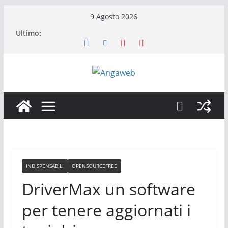
Salta
9 Agosto 2026
al
Ultimo:
contenuto
INDISPENSABILI
OPENSOURCEFREE
DriverMax un software
per tenere aggiornati i