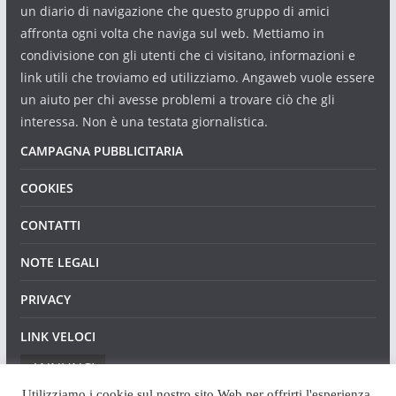
un diario di navigazione che questo gruppo di amici
affronta ogni volta che naviga sul web. Mettiamo in
condivisione con gli utenti che ci visitano, informazioni e
link utili che troviamo ed utilizziamo. Angaweb vuole essere
un aiuto per chi avesse problemi a trovare ciò che gli
interessa. Non è una testata giornalistica.
CAMPAGNA PUBBLICITARIA
COOKIES
CONTATTI
NOTE LEGALI
PRIVACY
LINK VELOCI
ANNUNCI
Utilizziamo i cookie sul nostro sito Web per offrirti l'esperienza