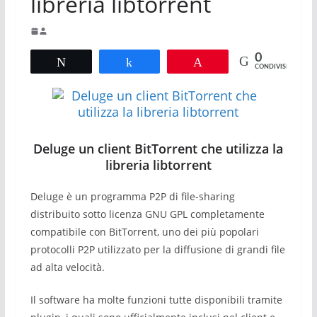
libreria libtorrent
0
Tweet
Share
Pin
CONDIVISIONI
Deluge un client BitTorrent che utilizza la
libreria libtorrent
Deluge è un programma P2P di file-sharing
distribuito sotto licenza GNU GPL completamente
compatibile con BitTorrent, uno dei più popolari
protocolli P2P utilizzato per la diffusione di grandi file
ad alta velocità.
Il software ha molte funzioni tutte disponibili tramite