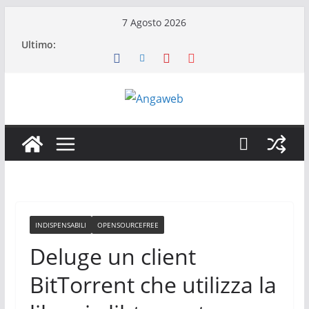
Salta
7 Agosto 2026
al
Ultimo:
contenuto
INDISPENSABILI
OPENSOURCEFREE
Deluge un client
BitTorrent che utilizza la