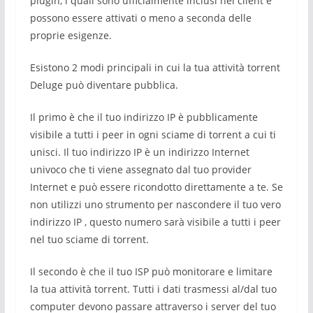
plugin, i quali sono ufficialmente inclusi nel client e
possono essere attivati o meno a seconda delle
proprie esigenze.
Esistono 2 modi principali in cui la tua attività torrent
Deluge può diventare pubblica.
Il primo è che il tuo indirizzo IP è pubblicamente
visibile a tutti i peer in ogni sciame di torrent a cui ti
unisci. Il tuo indirizzo IP è un indirizzo Internet
univoco che ti viene assegnato dal tuo provider
Internet e può essere ricondotto direttamente a te. Se
non utilizzi uno strumento per nascondere il tuo vero
indirizzo IP , questo numero sarà visibile a tutti i peer
nel tuo sciame di torrent.
Il secondo è che il tuo ISP può monitorare e limitare
la tua attività torrent. Tutti i dati trasmessi al/dal tuo
computer devono passare attraverso i server del tuo