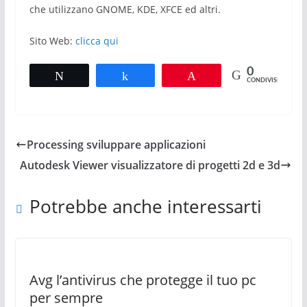
che utilizzano GNOME, KDE, XFCE ed altri.
Sito Web:
clicca qui
0
Tweet
Share
Pin
CONDIVISIONI
Processing sviluppare applicazioni
Autodesk Viewer visualizzatore di progetti 2d e 3d
Potrebbe anche interessarti
Avg l’antivirus che protegge il tuo pc
per sempre