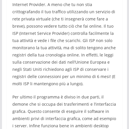
Internet Provider. A meno che tu non stia
crittografando il tuo traffico utilizzando un servizio di
rete privata virtuale (che ti insegnerà come fare a
breve), possono vedere tutto ciò che fai online. Il tuo
ISP (Internet Service Provider) controlla facilmente la
tua attività e vede i file che scarichi. Gli ISP non solo
monitorano la tua attività, ma di solito tengono anche
registri della tua cronologia online. In effetti, le leggi
sulla conservazione dei dati nell’Unione Europea e
negli Stati Uniti richiedono agli ISP di conservare i
registri delle connessioni per un minimo di 6 mesi! (E
molti ISP li mantengono più a lungo).
Per ultimo il programma è diviso in due parti, il
demone che si occupa dei trasferimenti e l’interfaccia
grafica. Questo consente di eseguire il software in
ambienti privi di interfaccia grafica, come ad esempio
i server. Infine funziona bene in ambienti desktop