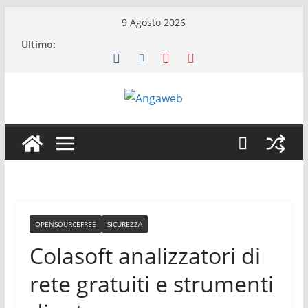
Salta
9 Agosto 2026
al
Ultimo:
contenuto
OPENSOURCEFREE
SICUREZZA
Colasoft analizzatori di
rete gratuiti e strumenti