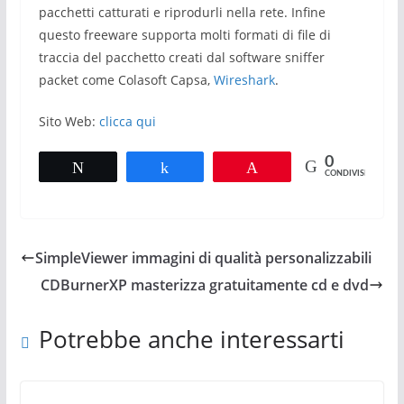
pacchetti catturati e riprodurli nella rete.
Infine
q
uesto freeware supporta molti formati di file di
traccia del pacchetto creati dal software sniffer
packet come Colasoft Capsa,
Wireshark
.
Sito Web:
clicca qui
0
Tweet
Share
Pin
CONDIVISIONI
SimpleViewer immagini di qualità personalizzabili
CDBurnerXP masterizza gratuitamente cd e dvd
Potrebbe anche interessarti