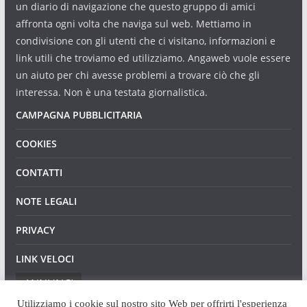
un diario di navigazione che questo gruppo di amici
affronta ogni volta che naviga sul web. Mettiamo in
condivisione con gli utenti che ci visitano, informazioni e
link utili che troviamo ed utilizziamo. Angaweb vuole essere
un aiuto per chi avesse problemi a trovare ciò che gli
interessa. Non è una testata giornalistica.
CAMPAGNA PUBBLICITARIA
COOKIES
CONTATTI
NOTE LEGALI
PRIVACY
LINK VELOCI
ANNUNCI
Utilizziamo i cookie sul nostro sito Web per offrirti l'esperienza