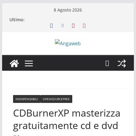
Salta
8 Agosto 2026
al
Ultimo:
contenuto
INDISPENSABILI
OPENSOURCEFREE
CDBurnerXP masterizza
gratuitamente cd e dvd