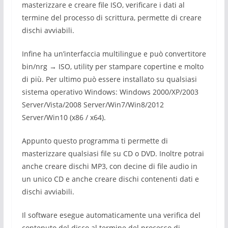
masterizzare e creare file ISO, verificare i dati al
termine del processo di scrittura, permette di creare
dischi avviabili.
Infine ha un’interfaccia multilingue e può convertitore
bin/nrg → ISO, utility per stampare copertine e molto
di più. Per ultimo può essere installato su qualsiasi
sistema operativo Windows: Windows 2000/XP/2003
Server/Vista/2008 Server/Win7/Win8/2012
Server/Win10 (x86 / x64).
Appunto questo programma ti permette di
masterizzare qualsiasi file su CD o DVD. Inoltre potrai
anche creare dischi MP3, con decine di file audio in
un unico CD e anche creare dischi contenenti dati e
dischi avviabili.
Il software esegue automaticamente una verifica del
contenuto del disco al termine del processo di