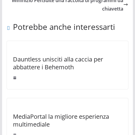
WinInizio PenSuite una raccolta di programmi da
chiavetta
Potrebbe anche interessarti
Dauntless unisciti alla caccia per
abbattere i Behemoth
MediaPortal la migliore esperienza
multimediale