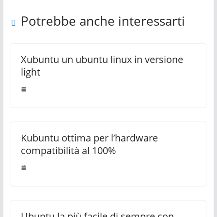
Potrebbe anche interessarti
Xubuntu un ubuntu linux in versione
light
Kubuntu ottima per l’hardware
compatibilità al 100%
Ubuntu la più facile di sempre con