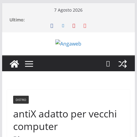
Salta
7 Agosto 2026
al
Ultimo:
contenuto
DISTRO
antiX adatto per vecchi
computer