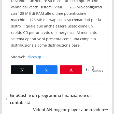
Dovrebbe funzionare su quasi tutti i computer, che
vanno dai vecchi sistemi 64MB PII 266 pre-configurati
con 128 MB di RAM alle ultime potentissime
macchine. 128 MB di swap sono raccomandati per la
distro, il quale può anche essere usato come un
rapido CD per un avvio di emergenza. Al momento
sistema operativo si presenta come una completa
distribuzione e come distribuzione base.
Sito web:
clicca qui
0
Tweet
Share
Pin
CONDIVISIONI
GnuCash è un programma finanziario e di
contabilità
VideoLAN miglior player audio-video