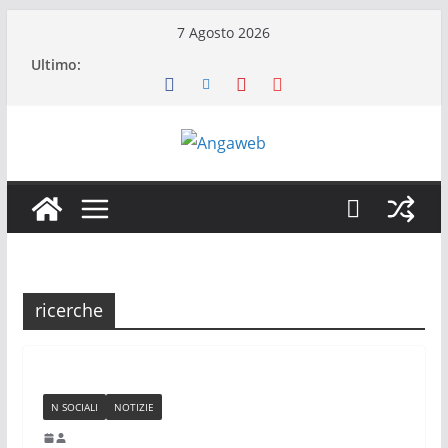
Salta
7 Agosto 2026
al
Ultimo:
contenuto
ricerche
N SOCIALI
NOTIZIE