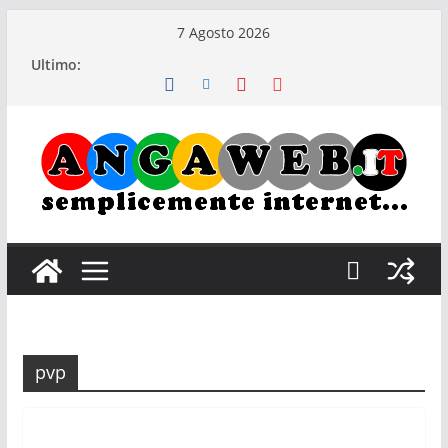
Salta
7 Agosto 2026
al
Ultimo:
contenuto
pvp