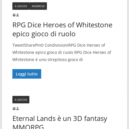
A GIOCHI
ANDROID
RPG Dice Heroes of Whitestone
epico gioco di ruolo
TweetSharePin0 CondivisioniRPG Dice Heroes of
Whitestone epico gioco di ruolo RPG Dice Heroes of
Whitestone è uno strepitoso gioco di
Leggi tutto
A GIOCHI
Eternal Lands è un 3D fantasy
MMORPG