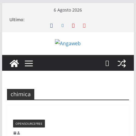
Salta
6 Agosto 2026
al
Ultimo:
contenuto
chimica
OPENSOURCEFREE