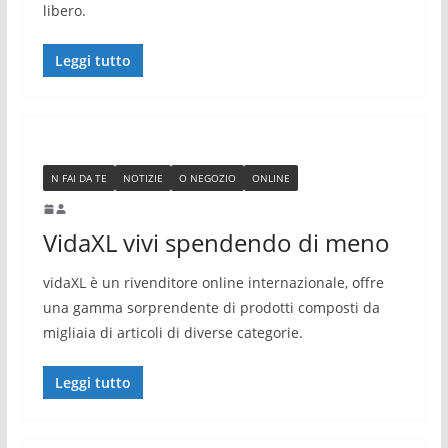
libero.
Leggi tutto
N FAI DA TE
NOTIZIE
O NEGOZIO
ONLINE
VidaXL vivi spendendo di meno
vidaXL è un rivenditore online internazionale, offre
una gamma sorprendente di prodotti composti da
migliaia di articoli di diverse categorie.
Leggi tutto