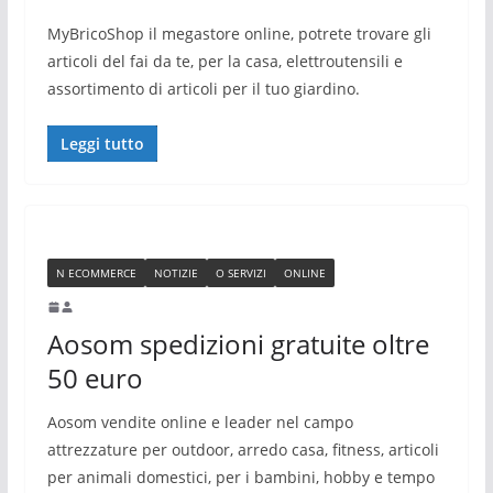
MyBricoShop il megastore online, potrete trovare gli
articoli del fai da te, per la casa, elettroutensili e
assortimento di articoli per il tuo giardino.
Leggi tutto
N ECOMMERCE
NOTIZIE
O SERVIZI
ONLINE
Aosom spedizioni gratuite oltre
50 euro
Aosom vendite online e leader nel campo
attrezzature per outdoor, arredo casa, fitness, articoli
per animali domestici, per i bambini, hobby e tempo