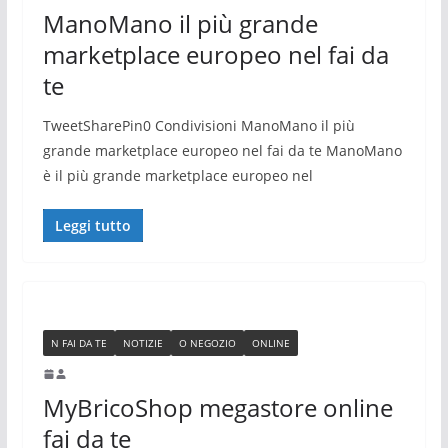
ManoMano il più grande
marketplace europeo nel fai da
te
TweetSharePin0 Condivisioni ManoMano il più
grande marketplace europeo nel fai da te ManoMano
è il più grande marketplace europeo nel
Leggi tutto
N FAI DA TE
NOTIZIE
O NEGOZIO
ONLINE
MyBricoShop megastore online
fai da te