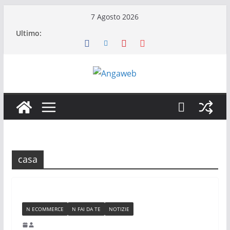
Salta
7 Agosto 2026
al
Ultimo:
contenuto
casa
N ECOMMERCE
N FAI DA TE
NOTIZIE