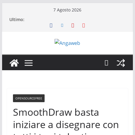
Salta
7 Agosto 2026
al
Ultimo:
contenuto
OPENSOURCEFREE
SmoothDraw basta
iniziare a disegnare con