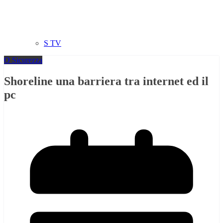
S TV
O Sicurezza
Shoreline una barriera tra internet ed il
pc