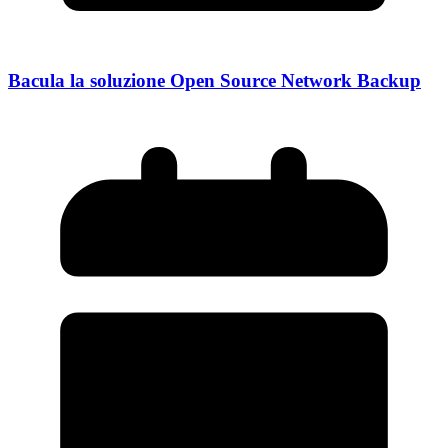
Bacula la soluzione Open Source Network Backup