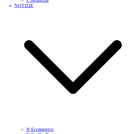
L Sicurezza
NOTIZIE
N Ecommerce