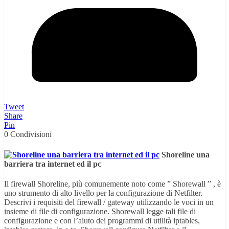
Tweet
Share
Pin
0
Condivisioni
Shoreline una
barriera tra internet ed il pc
Il firewall Shoreline, più comunemente noto come ” Shorewall ” , è
uno strumento di alto livello per la configurazione di Netfilter.
Descrivi i requisiti del firewall / gateway utilizzando le voci in un
insieme di file di configurazione. Shorewall legge tali file di
configurazione e con l’aiuto dei programmi di utilità iptables,