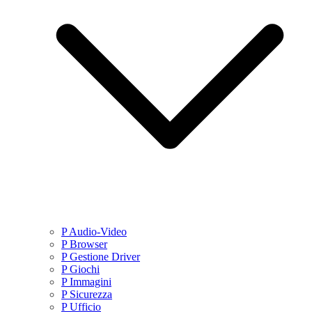
P Audio-Video
P Browser
P Gestione Driver
P Giochi
P Immagini
P Sicurezza
P Ufficio