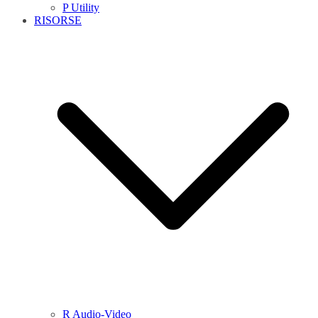
P Utility
RISORSE
R Audio-Video