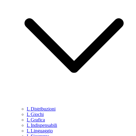
L Distribuzioni
L Giochi
L Grafica
L Indispensabili
L Linguaggio