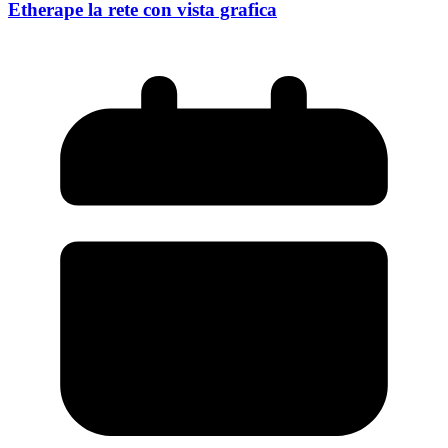
Etherape la rete con vista grafica