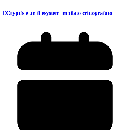
ECryptfs è un filesystem impilato crittografato