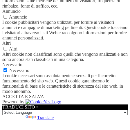
informazioni sulle metriche del numero di visitatori, frequenza di
rimbalzo, fonte di traffico, ecc.
Annuncio
Annuncio
I cookie pubblicitari vengono utilizzati per fornire ai visitatori
annunci e campagne di marketing pertinenti. Questi cookie tracciano
i visitatori attraverso i siti Web e raccolgono informazioni per fornire
annunci personalizzati.
Altri
Altri
Altri cookie non classificati sono quelli che vengono analizzati e non
sono ancora stati classificati in una categoria.
Necessario
Necessario
I cookie necessari sono assolutamente essenziali per il corretto
funzionamento del sito web. Questi cookie garantiscono le
funzionalità di base e le caratteristiche di sicurezza del sito web, in
modo anonimo.
ACCETTA E SALVA
Powered by
TRADUCI SITO »
Powered by
Translate