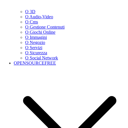
O 3D
O Audio-Video
O Cms
O Gestione Contenuti
O Giochi Online
O Immagini
O Negozio
O Servizi
O Sicurezza
O Social Network
OPENSOURCEFREE