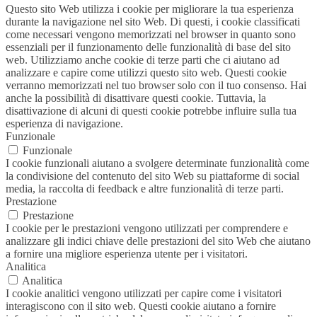
Questo sito Web utilizza i cookie per migliorare la tua esperienza
durante la navigazione nel sito Web. Di questi, i cookie classificati
come necessari vengono memorizzati nel browser in quanto sono
essenziali per il funzionamento delle funzionalità di base del sito
web. Utilizziamo anche cookie di terze parti che ci aiutano ad
analizzare e capire come utilizzi questo sito web. Questi cookie
verranno memorizzati nel tuo browser solo con il tuo consenso. Hai
anche la possibilità di disattivare questi cookie. Tuttavia, la
disattivazione di alcuni di questi cookie potrebbe influire sulla tua
esperienza di navigazione.
Funzionale
Funzionale
I cookie funzionali aiutano a svolgere determinate funzionalità come
la condivisione del contenuto del sito Web su piattaforme di social
media, la raccolta di feedback e altre funzionalità di terze parti.
Prestazione
Prestazione
I cookie per le prestazioni vengono utilizzati per comprendere e
analizzare gli indici chiave delle prestazioni del sito Web che aiutano
a fornire una migliore esperienza utente per i visitatori.
Analitica
Analitica
I cookie analitici vengono utilizzati per capire come i visitatori
interagiscono con il sito web. Questi cookie aiutano a fornire