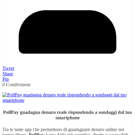
Tweet
Share
Pin
0
Condivisioni
PollPay guadagna denaro reale rispondendo a sondaggi dal tuo
smartphone
Tra le tante app che permettono di guadagnare denaro online nel
tempo libero,
PollPay
è una delle più semplici, dirette e accessibili.