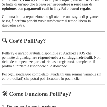
Si tratta di un’app che ti paga per
rispondere a sondaggi di
opinione
, con
pagamenti reali in PayPal o buoni regalo
.
Con una buona reputazione tra gli utenti e una soglia di pagamento
bassa, è perfetta per chi vuole trasformare il tempo libero in
guadagni extra.
🔍 Cos’è PollPay?
PollPay
è un’app gratuita disponibile su Android e iOS che
permette di guadagnare
rispondendo a sondaggi retribuiti
. Non
richiede competenze particolari: basta registrarsi, completare il
profilo e iniziare a rispondere alle domande.
Per ogni sondaggio completato, guadagni una somma variabile (in
euro o dollari) che potrai poi riscuotere in pochi clic.
🛠️ Come Funziona PollPay?
1.
Download e registrazione