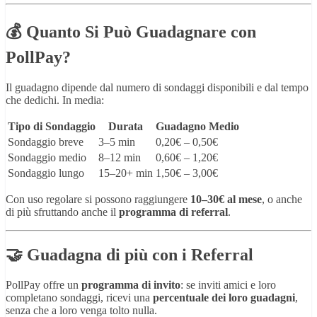
💰 Quanto Si Può Guadagnare con
PollPay?
Il guadagno dipende dal numero di sondaggi disponibili e dal tempo
che dedichi. In media:
Tipo di Sondaggio
Durata
Guadagno Medio
Sondaggio breve
3–5 min
0,20€ – 0,50€
Sondaggio medio
8–12 min
0,60€ – 1,20€
Sondaggio lungo
15–20+ min
1,50€ – 3,00€
Con uso regolare si possono raggiungere
10–30€ al mese
, o anche
di più sfruttando anche il
programma di referral
.
🤝 Guadagna di più con i Referral
PollPay offre un
programma di invito
: se inviti amici e loro
completano sondaggi, ricevi una
percentuale dei loro guadagni
,
senza che a loro venga tolto nulla.