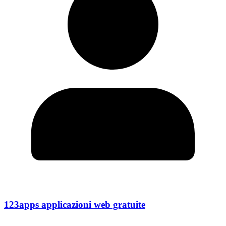
123apps applicazioni web gratuite