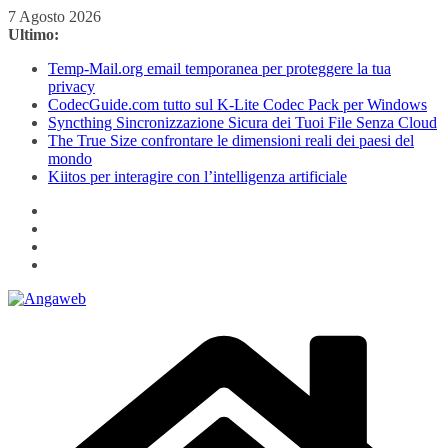
Salta
7 Agosto 2026
al
Ultimo:
contenuto
Temp-Mail.org email temporanea per proteggere la tua
privacy
CodecGuide.com tutto sul K-Lite Codec Pack per Windows
Syncthing Sincronizzazione Sicura dei Tuoi File Senza Cloud
The True Size confrontare le dimensioni reali dei paesi del
mondo
Kiitos per interagire con l’intelligenza artificiale