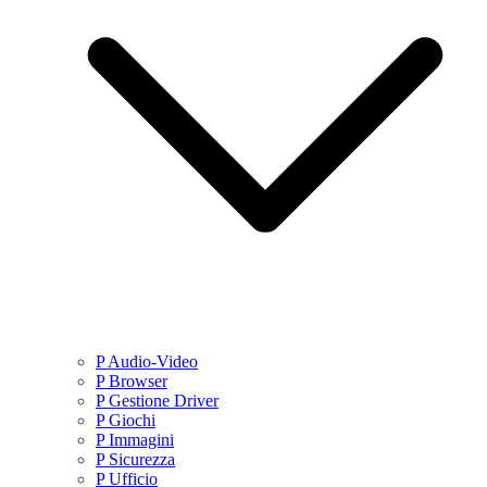
P Audio-Video
P Browser
P Gestione Driver
P Giochi
P Immagini
P Sicurezza
P Ufficio