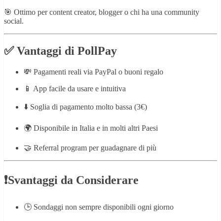
🎯 Ottimo per content creator, blogger o chi ha una community
social.
✅ Vantaggi di PollPay
💸 Pagamenti reali via PayPal o buoni regalo
📱 App facile da usare e intuitiva
⬇️ Soglia di pagamento molto bassa (3€)
🌍 Disponibile in Italia e in molti altri Paesi
🤝 Referral program per guadagnare di più
❗Svantaggi da Considerare
🕒 Sondaggi non sempre disponibili ogni giorno