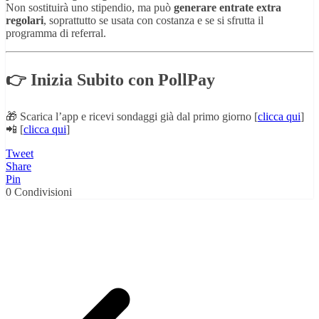
Non sostituirà uno stipendio, ma può
generare entrate extra
regolari
, soprattutto se usata con costanza e se si sfrutta il
programma di referral.
👉 Inizia Subito con PollPay
🎁 Scarica l’app e ricevi sondaggi già dal primo giorno [
clicca qui
]
📲 [
clicca qui
]
Tweet
Share
Pin
0
Condivisioni