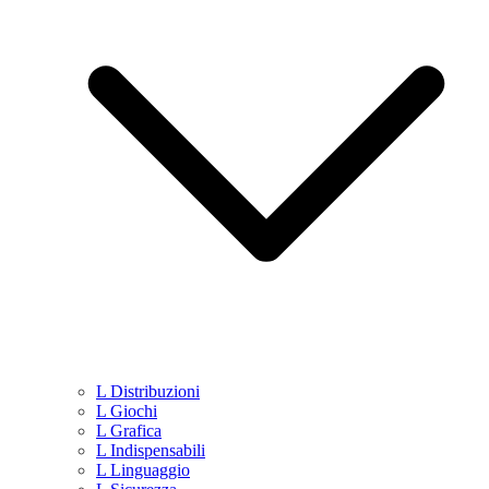
L Distribuzioni
L Giochi
L Grafica
L Indispensabili
L Linguaggio