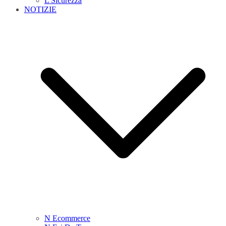
L Sicurezza
NOTIZIE
N Ecommerce