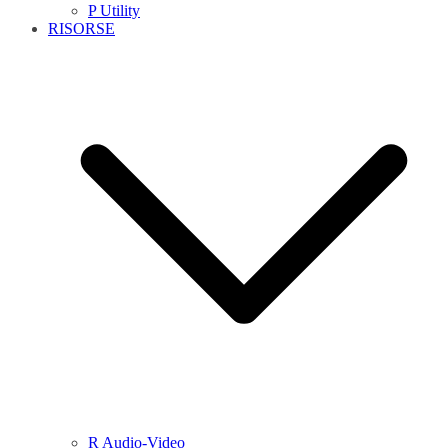
P Utility
RISORSE
R Audio-Video