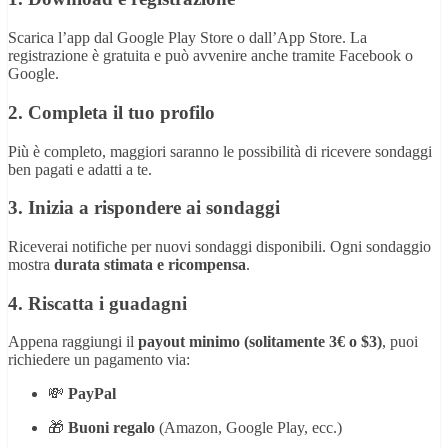
Scarica l’app dal Google Play Store o dall’App Store. La
registrazione è gratuita e può avvenire anche tramite Facebook o
Google.
2.
Completa il tuo profilo
Più è completo, maggiori saranno le possibilità di ricevere sondaggi
ben pagati e adatti a te.
3.
Inizia a rispondere ai sondaggi
Riceverai notifiche per nuovi sondaggi disponibili. Ogni sondaggio
mostra
durata stimata e ricompensa
.
4.
Riscatta i guadagni
Appena raggiungi il
payout minimo (solitamente 3€ o $3)
, puoi
richiedere un pagamento via:
💸
PayPal
🎁
Buoni regalo
(Amazon, Google Play, ecc.)