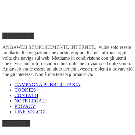
CHI SIAMO
ANGAWEB SEMPLICEMENTE INTERNET... vuole solo essere
un diario di navigazione che questo gruppo di amici affronta ogni
volta che naviga sul web. Mettiamo in condivisione con gli utenti
che ci visitano, informazioni e link utili che troviamo ed utilizziamo.
Angaweb vuole essere un aiuto per chi avesse problemi a trovare ciò
che gli interessa. Non è una testata giornalistica.
CAMPAGNA PUBBLICITARIA
COOKIES
CONTATTI
NOTE LEGALI
PRIVACY
LINK VELOCI
ANNUNCI