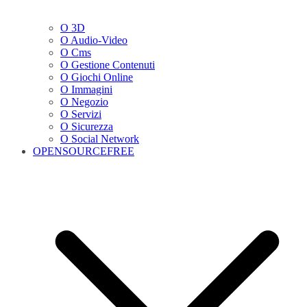
O 3D
O Audio-Video
O Cms
O Gestione Contenuti
O Giochi Online
O Immagini
O Negozio
O Servizi
O Sicurezza
O Social Network
OPENSOURCEFREE