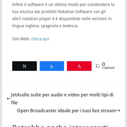
Infine il software è un ottimo modo per condividere la
tua musica dai prodotti Notation Software con gli
altri! notation player 4 è disponibile nelle versioni in
lingua inglese, spagnola e tedesca.
Sito Web:
clicca qui
0
Tweet
Share
Pin
CONDIVISIONI
JetAudio suite per audio e video per molti tipi di
file
Open Broadcaster ideale per i tuoi live stream