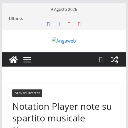
Salta
9 Agosto 2026
al
Ultimo:
contenuto
OPENSOURCEFREE
Notation Player note su
spartito musicale