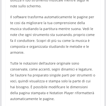
utilizza il tuo strumento musicale mentre segui le
note sullo schermo.
Il software trasforma automaticamente le pagine per
te cosi da migliorare la tua comprensione della
musica studiando la partitura mentre suona. Vedi le
note che ogni strumento sta suonando, proprio come
fa il conduttore. Scopri di più su come la musica è
composta e organizzata studiando le melodie e le
armonie.
Tutte le notazioni dell’autore originale sono
conservate, come accenti, segni dinamici e legature.
Se l’autore ha preparato singole parti per strumenti o
voci, quindi visualizza e stampa solo la parte di cui
hai bisogno. È possibile modificare le dimensioni
della pagina stampata e Notation Player riformatterà
automaticamente le pagine.