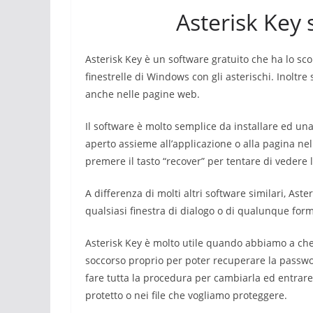
Asterisk Key 
Asterisk Key è un software gratuito che ha lo s
finestrelle di Windows con gli asterischi. Inolt
anche nelle pagine web.
Il software è molto semplice da installare ed una
aperto assieme all’applicazione o alla pagina ne
premere il tasto “recover” per tentare di vedere 
A differenza di molti altri software similari, Aste
qualsiasi finestra di dialogo o di qualunque for
Asterisk Key è molto utile quando abbiamo a che
soccorso proprio per poter recuperare la passwo
fare tutta la procedura per cambiarla ed entra
protetto o nei file che vogliamo proteggere.