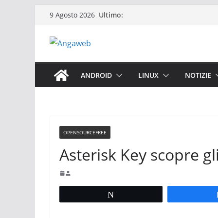
Salta
Ultimo:
9 Agosto 2026
al
contenuto
ANDROID
LINUX
NOTIZIE
OPENSOURCEFREE
Asterisk Key scopre gl
Tweet