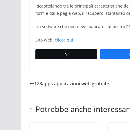
Ricapitolando tra le principali caratteristiche d
form e dalle pagie web, il recupero istantaneo 
Un software che non deve mancare sul nostro P
Sito Web:
clicca qui
Tweet
123apps applicazioni web gratuite
Potrebbe anche interessar