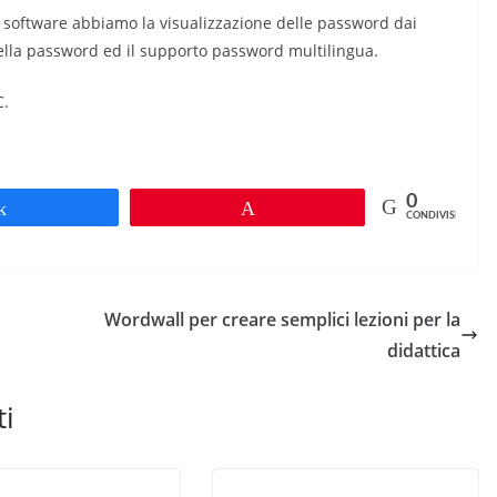
el software abbiamo la visualizzazione delle password dai
della password ed il supporto password multilingua.
C.
0
Share
Pin
CONDIVISIONI
Wordwall per creare semplici lezioni per la
didattica
ti