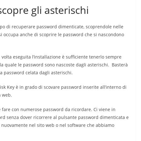
scopre gli asterischi
copo di recuperare password dimenticate, scoprendole nelle
re si occupa anche di scoprire le password che si nascondono
 volta eseguita l’installazione è sufficiente tenerlo sempre
lla quale le password sono nascoste dagli asterischi. Basterà
la password celata dagli asterischi.
risk Key è in grado di scovare password inserite all’interno di
m web.
 fare con numerose password da ricordare. Ci viene in
rd senza dover ricorrere al pulsante password dimenticata e
re nuovamente nel sito web o nel software che abbiamo