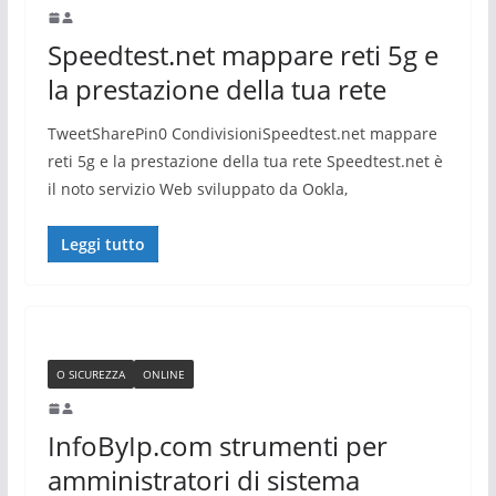
Speedtest.net mappare reti 5g e
la prestazione della tua rete
TweetSharePin0 CondivisioniSpeedtest.net mappare
reti 5g e la prestazione della tua rete Speedtest.net è
il noto servizio Web sviluppato da Ookla,
Leggi tutto
O SICUREZZA
ONLINE
InfoByIp.com strumenti per
amministratori di sistema