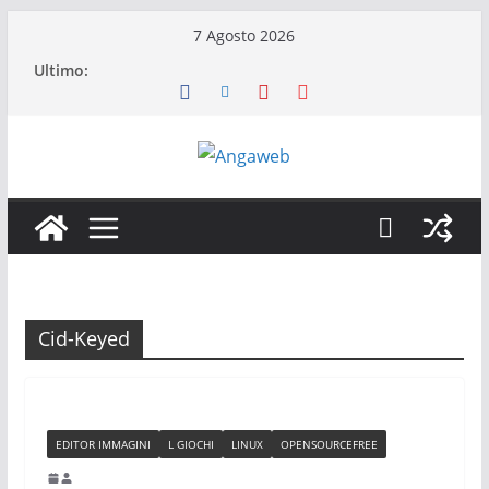
Salta
7 Agosto 2026
al
Ultimo:
contenuto
Cid-Keyed
EDITOR IMMAGINI
L GIOCHI
LINUX
OPENSOURCEFREE