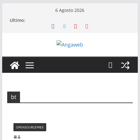
Salta
6 Agosto 2026
al
Ultimo:
contenuto
bt
OPENSOURCEFREE