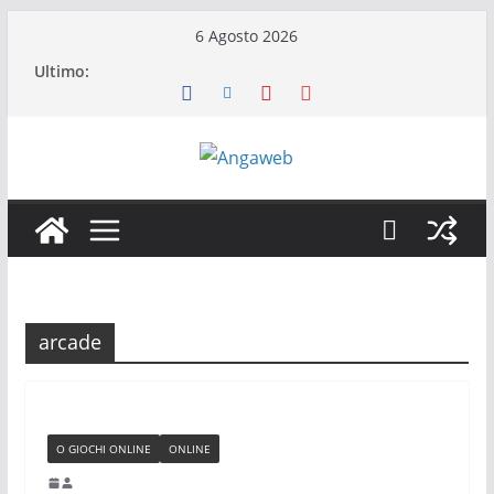
Salta
6 Agosto 2026
al
Ultimo:
contenuto
arcade
O GIOCHI ONLINE
ONLINE