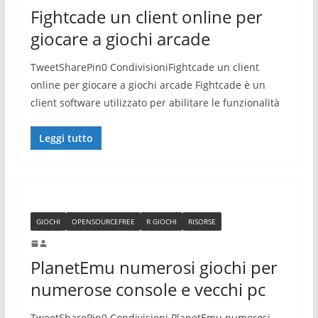
Fightcade un client online per
giocare a giochi arcade
TweetSharePin0 CondivisioniFightcade un client
online per giocare a giochi arcade Fightcade è un
client software utilizzato per abilitare le funzionalità
Leggi tutto
GIOCHI
OPENSOURCEFREE
R GIOCHI
RISORSE
PlanetEmu numerosi giochi per
numerose console e vecchi pc
TweetSharePin0 Condivisioni PlanetEmu numerosi