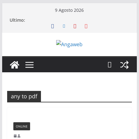
Salta
9 Agosto 2026
al
Ultimo:
contenuto
any to pdf
ONLINE